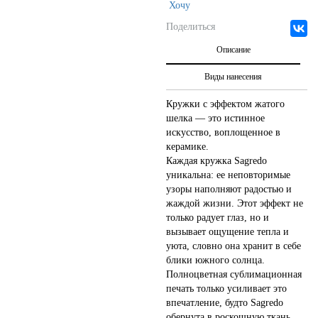
Хочу
Поделиться
Описание
Виды нанесения
Кружки с эффектом жатого
шелка — это истинное
искусство, воплощенное в
керамике.
Каждая кружка Sagredo
уникальна: ее неповторимые
узоры наполняют радостью и
жаждой жизни. Этот эффект не
только радует глаз, но и
вызывает ощущение тепла и
уюта, словно она хранит в себе
блики южного солнца.
Полноцветная сублимационная
печать только усиливает это
впечатление, будто Sagredo
обернута в роскошную ткань.