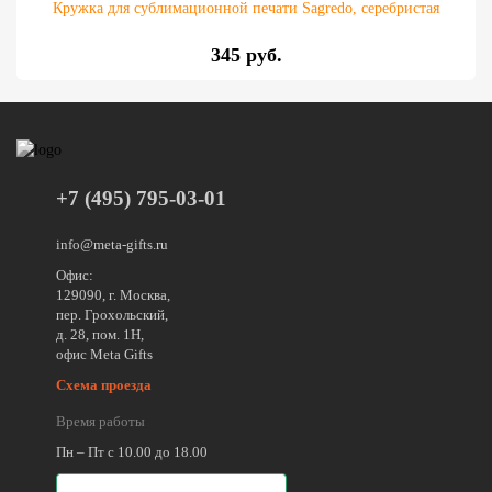
Кружка для сублимационной печати Sagredo, серебристая
345 руб.
+7 (495) 795-03-01
info@meta-gifts.ru
Офис:
129090, г. Москва,
пер. Грохольский,
д. 28, пом. 1Н,
офис Meta Gifts
Схема проезда
Время работы
Пн – Пт с 10.00 до 18.00