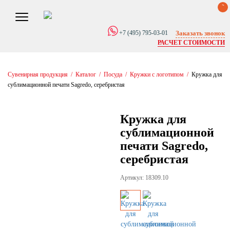
0
Заказать звонок
+7 (495) 795-03-01
РАСЧЕТ СТОИМОСТИ
Сувенирная продукция
/
Каталог
/
Посуда
/
Кружки с логотипом
/
Кружка для
сублимационной печати Sagredo, серебристая
Кружка для
сублимационной
печати Sagredo,
серебристая
Артикул: 18309.10