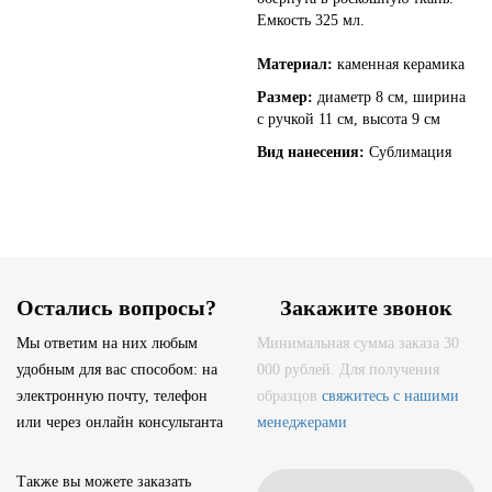
Емкость 325 мл.
Материал:
каменная керамика
Размер:
диаметр 8 см, ширина
с ручкой 11 см, высота 9 см
Вид нанесения:
Сублимация
Остались вопросы?
Закажите звонок
Мы ответим на них любым
Минимальная сумма заказа 30
удобным для вас способом: на
000 рублей. Для получения
электронную почту, телефон
образцов
свяжитесь с нашими
или через онлайн консультанта
менеджерами
Также вы можете заказать