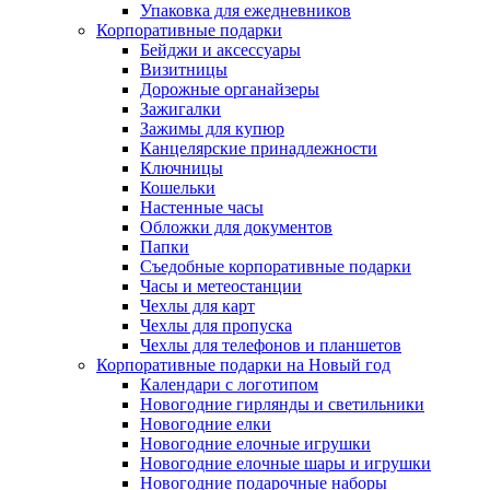
Упаковка для ежедневников
Корпоративные подарки
Бейджи и аксессуары
Визитницы
Дорожные органайзеры
Зажигалки
Зажимы для купюр
Канцелярские принадлежности
Ключницы
Кошельки
Настенные часы
Обложки для документов
Папки
Съедобные корпоративные подарки
Часы и метеостанции
Чехлы для карт
Чехлы для пропуска
Чехлы для телефонов и планшетов
Корпоративные подарки на Новый год
Календари с логотипом
Новогодние гирлянды и светильники
Новогодние елки
Новогодние елочные игрушки
Новогодние елочные шары и игрушки
Новогодние подарочные наборы