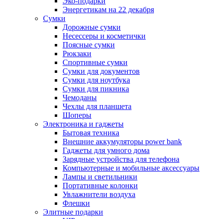
Эко-подарки
Энергетикам на 22 декабря
Сумки
Дорожные сумки
Несессеры и косметички
Поясные сумки
Рюкзаки
Спортивные сумки
Сумки для документов
Сумки для ноутбука
Сумки для пикника
Чемоданы
Чехлы для планшета
Шоперы
Электроника и гаджеты
Бытовая техника
Внешние аккумуляторы power bank
Гаджеты для умного дома
Зарядные устройства для телефона
Компьютерные и мобильные аксессуары
Лампы и светильники
Портативные колонки
Увлажнители воздуха
Флешки
Элитные подарки