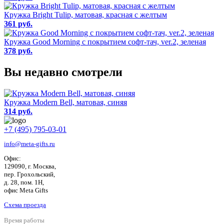
Кружка Bright Tulip, матовая, красная с желтым
361 руб.
Кружка Good Morning с покрытием софт-тач, ver.2, зеленая
378 руб.
Вы недавно смотрели
Кружка Modern Bell, матовая, синяя
314 руб.
+7 (495) 795-03-01
info@meta-gifts.ru
Офис:
129090, г. Москва,
пер. Грохольский,
д. 28, пом. 1Н,
офис Meta Gifts
Схема проезда
Время работы