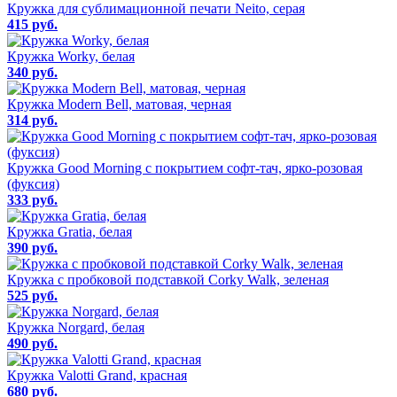
Кружка для сублимационной печати Neito, серая
415 руб.
Кружка Worky, белая
340 руб.
Кружка Modern Bell, матовая, черная
314 руб.
Кружка Good Morning с покрытием софт-тач, ярко-розовая
(фуксия)
333 руб.
Кружка Gratia, белая
390 руб.
Кружка с пробковой подставкой Corky Walk, зеленая
525 руб.
Кружка Norgard, белая
490 руб.
Кружка Valotti Grand, красная
680 руб.