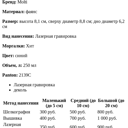
Бренд:
Molti
Материал:
фаянс
Размер:
высота 8,1 см, сверху диаметр 8,8 см; дно диаметр 6,2
см
Вид нанесения:
Лазерная гравировка
Моргалки:
Хит
Цвет:
синий
Объем, л:
250 мл
Panton:
2139С
Лазерная гравировка
деколь
Маленький
Средний (до
Большой (до
Метод нанесения
(до 5 см)
10 см)
20 см)
Шелкография
300 руб.
500 руб.
800 руб.
Вышивка
400 руб.
700 руб.
1 000 руб.
Лазерная
350 руб.
600 руб.
900 руб.