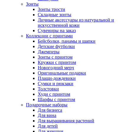
Зонты
Зонты трости
Складные зонты
Личные аксессуары из натуральной и
искусственной кожи
Сувениры на заказ
Коллекции с принтами
Бейсболки, панамы и шапки
Детские футболки
Джемперы
Зонты с принтом
Кружки с принтом
Новогодний мерч
Оригинальные подарки
Плащи-дождевики
Сумки и рюкзаки
Толстовки
Худи с принтом
Шарфы с принтом
Подарочные наборы
Для бизнеса
Для вина
Для выращивания растений
Для детей
Для женщин