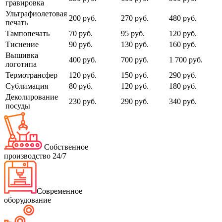
гравировка
Ультрафиолетовая
200 руб.
270 руб.
480 руб.
печать
Тампопечать
70 руб.
95 руб.
120 руб.
Тиснение
90 руб.
130 руб.
160 руб.
Вышивка
400 руб.
700 руб.
1 700 руб.
логотипа
Термотрансфер
120 руб.
150 руб.
290 руб.
Сублимация
80 руб.
120 руб.
180 руб.
Деколирование
230 руб.
290 руб.
340 руб.
посуды
Собственное
производство 24/7
Современное
оборудование