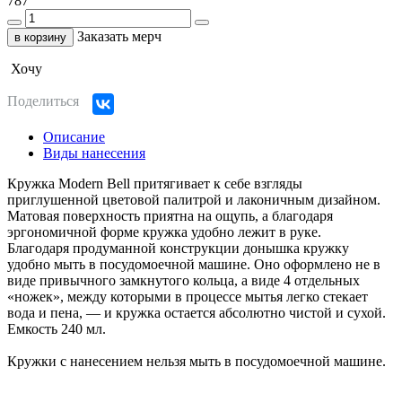
787
Заказать мерч
в корзину
Хочу
Поделиться
Описание
Виды нанесения
Кружка Modern Bell притягивает к себе взгляды
приглушенной цветовой палитрой и лаконичным дизайном.
Матовая поверхность приятна на ощупь, а благодаря
эргономичной форме кружка удобно лежит в руке.
Благодаря продуманной конструкции донышка кружку
удобно мыть в посудомоечной машине. Оно оформлено не в
виде привычного замкнутого кольца, а виде 4 отдельных
«ножек», между которыми в процессе мытья легко стекает
вода и пена, — и кружка остается абсолютно чистой и сухой.
Емкость 240 мл.
Кружки с нанесением нельзя мыть в посудомоечной машине.