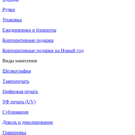
Ручки
Упаковка
Ежедневники и блокноты
Корпоративные подарки
Корпоративные подарки на Новый год
Виды нанесения
Шелкография
Тампопечать
Цифровая печать
УФ печать (UV)
Сублимация
Деколь и деколирование
Гравировка