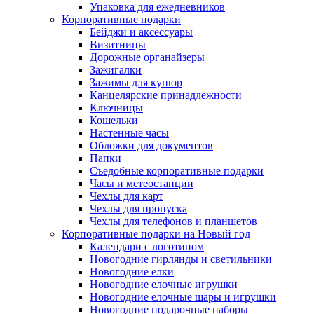
Упаковка для ежедневников
Корпоративные подарки
Бейджи и аксессуары
Визитницы
Дорожные органайзеры
Зажигалки
Зажимы для купюр
Канцелярские принадлежности
Ключницы
Кошельки
Настенные часы
Обложки для документов
Папки
Съедобные корпоративные подарки
Часы и метеостанции
Чехлы для карт
Чехлы для пропуска
Чехлы для телефонов и планшетов
Корпоративные подарки на Новый год
Календари с логотипом
Новогодние гирлянды и светильники
Новогодние елки
Новогодние елочные игрушки
Новогодние елочные шары и игрушки
Новогодние подарочные наборы