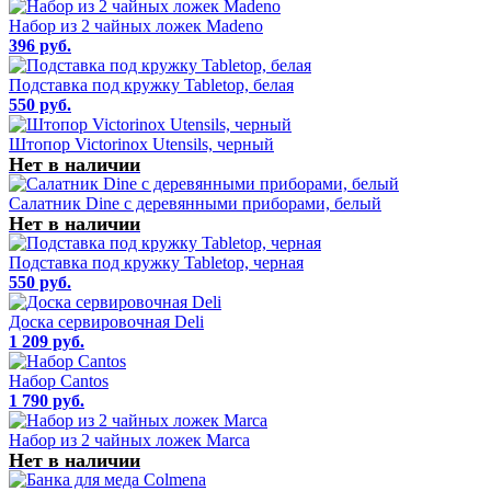
Набор из 2 чайных ложек Madeno
396 руб.
Подставка под кружку Tabletop, белая
550 руб.
Штопор Victorinox Utensils, черный
Нет в наличии
Салатник Dine с деревянными приборами, белый
Нет в наличии
Подставка под кружку Tabletop, черная
550 руб.
Доска сервировочная Deli
1 209 руб.
Набор Cantos
1 790 руб.
Набор из 2 чайных ложек Marca
Нет в наличии