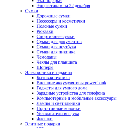
Эко-подарки
Энергетикам на 22 декабря
Сумки
Дорожные сумки
Несессеры и косметички
Поясные сумки
Рюкзаки
Спортивные сумки
Сумки для документов
Сумки для ноутбука
Сумки для пикника
Чемоданы
Чехлы для планшета
Шоперы
Электроника и гаджеты
Бытовая техника
Внешние аккумуляторы power bank
Гаджеты для умного дома
Зарядные устройства для телефона
Компьютерные и мобильные аксессуары
Лампы и светильники
Портативные колонки
Увлажнители воздуха
Флешки
Элитные подарки