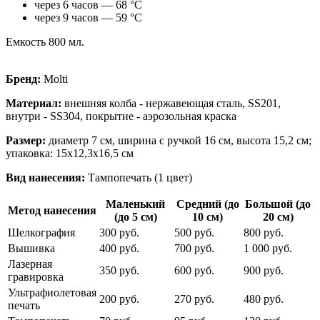
через 6 часов — 68 °С
через 9 часов — 59 °С
Емкость 800 мл.
Бренд:
Molti
Материал:
внешняя колба - нержавеющая сталь, SS201,
внутри - SS304, покрытие - аэрозольная краска
Размер:
диаметр 7 см, ширина с ручкой 16 см, высота 15,2 см;
упаковка: 15х12,3х16,5 см
Вид нанесения:
Тампопечать (1 цвет)
Маленький
Средний (до
Большой (до
Метод нанесения
(до 5 см)
10 см)
20 см)
Шелкография
300 руб.
500 руб.
800 руб.
Вышивка
400 руб.
700 руб.
1 000 руб.
Лазерная
350 руб.
600 руб.
900 руб.
гравировка
Ультрафиолетовая
200 руб.
270 руб.
480 руб.
печать