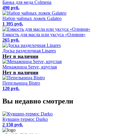
Банка для меда Colmena
490 руб.
Набор чайных ложек Galateo
1 395 руб.
Емкость для масла или уксуса «Оливия»
265 руб.
Доска разделочная Linares
Нет в наличии
Менажница Serve, круглая
Нет в наличии
Пепельница Bistro
120 руб.
Вы недавно смотрели
Кувшин-термос Darko
2 150 руб.