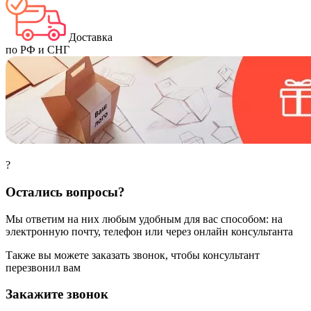
Доставка
по РФ и СНГ
?
Остались вопросы?
Мы ответим на них любым удобным для вас способом: на
электронную почту, телефон или через онлайн консультанта
Также вы можете заказать звонок, чтобы консультант
перезвонил вам
Закажите звонок