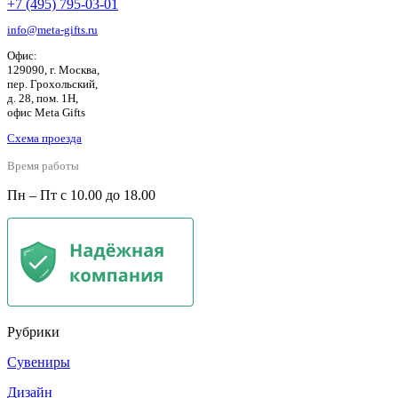
+7 (495) 795-03-01
info@meta-gifts.ru
Офис:
129090, г. Москва,
пер. Грохольский,
д. 28, пом. 1Н,
офис Meta Gifts
Схема проезда
Время работы
Пн – Пт с 10.00 до 18.00
Рубрики
Сувениры
Дизайн