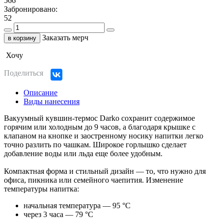
566
Забронировано:
52
Заказать мерч
в корзину
Хочу
Поделиться
Описание
Виды нанесения
Вакуумный кувшин-термос Darko сохранит содержимое
горячим или холодным до 9 часов, а благодаря крышке с
клапаном на кнопке и заостренному носику напитки легко
точно разлить по чашкам. Широкое горлышко сделает
добавление воды или льда еще более удобным.
Компактная форма и стильный дизайн — то, что нужно для
офиса, пикника или семейного чаепития. Изменение
температуры напитка:
начальная температура — 95 °С
через 3 часа — 79 °С