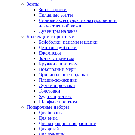
Зонты
Зонты трости
Складные зонты
Личные аксессуары из натуральной и
искусственной кожи
Сувениры на заказ
Коллекции с принтами
Бейсболки, панамы и шапки
Детские футболки
Джемперы
Зонты с принтом
Кружки с принтом
Новогодний мерч
Оригинальные подарки
Плащи-дождевики
Сумки и рюкзаки
Толстовки
Худи с принтом
Шарфы с принтом
Подарочные наборы
Для бизнеса
Для вина
Для выращивания растений
Для детей
Для женщин