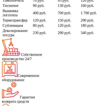
Тампопечать
70 руб.
95 руб.
120 руб.
Тиснение
90 руб.
130 руб.
160 руб.
Вышивка
400 руб.
700 руб.
1 700 руб.
логотипа
Термотрансфер
120 руб.
150 руб.
290 руб.
Сублимация
80 руб.
120 руб.
180 руб.
Деколирование
230 руб.
290 руб.
340 руб.
посуды
Собственное
производство 24/7
Современное
оборудование
Гарантия
возврата средств