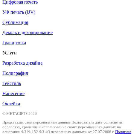
Цифровая печать
УФ печать (UV)
Сублимация
Деколь и деколирование
Гравировка
Услуги
Разработка дизайна
Полиграфия
Текстиль
Нанесение
Оклейка
© METAGIFTS 2026
Представляя свои персональные данные Пользователь даёт согласие на
обработку, хранение и использование своих персональных данных на
основании ФЗ № 152-ФЗ «О персольных данных» от 27.07.2006 г.
Политика