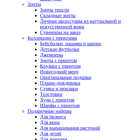
Зонты
Зонты трости
Складные зонты
Личные аксессуары из натуральной и
искусственной кожи
Сувениры на заказ
Коллекции с принтами
Бейсболки, панамы и шапки
Детские футболки
Джемперы
Зонты с принтом
Кружки с принтом
Новогодний мерч
Оригинальные подарки
Плащи-дождевики
Сумки и рюкзаки
Толстовки
Худи с принтом
Шарфы с принтом
Подарочные наборы
Для бизнеса
Для вина
Для выращивания растений
Для детей
Для женщин