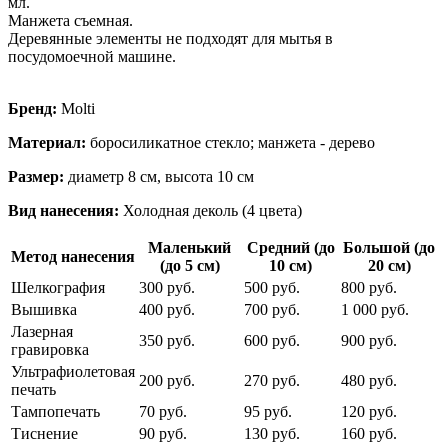
мл.
Манжета съемная.
Деревянные элементы не подходят для мытья в
посудомоечной машине.
Бренд:
Molti
Материал:
боросиликатное стекло; манжета - дерево
Размер:
диаметр 8 см, высота 10 см
Вид нанесения:
Холодная деколь (4 цвета)
Маленький
Средний (до
Большой (до
Метод нанесения
(до 5 см)
10 см)
20 см)
Шелкография
300 руб.
500 руб.
800 руб.
Вышивка
400 руб.
700 руб.
1 000 руб.
Лазерная
350 руб.
600 руб.
900 руб.
гравировка
Ультрафиолетовая
200 руб.
270 руб.
480 руб.
печать
Тампопечать
70 руб.
95 руб.
120 руб.
Тиснение
90 руб.
130 руб.
160 руб.