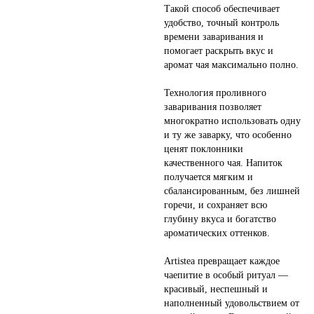
Такой способ обеспечивает
удобство, точный контроль
времени заваривания и
помогает раскрыть вкус и
аромат чая максимально полно.
Технология проливного
заваривания позволяет
многократно использовать одну
и ту же заварку, что особенно
ценят поклонники
качественного чая. Напиток
получается мягким и
сбалансированным, без лишней
горечи, и сохраняет всю
глубину вкуса и богатство
ароматических оттенков.
Artistea превращает каждое
чаепитие в особый ритуал —
красивый, неспешный и
наполненный удовольствием от