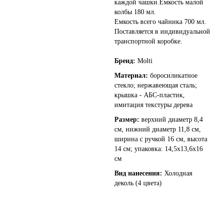
каждой чашки.Емкость малой
колбы 180 мл.
Емкость всего чайника 700 мл.
Поставляется в индивидуальной
транспортной коробке.
Бренд:
Molti
Материал:
боросиликатное
стекло; нержавеющая сталь;
крышка - АБС-пластик,
имитация текстуры дерева
Размер:
верхний диаметр 8,4
см, нижний диаметр 11,8 см,
ширина с ручкой 16 см, высота
14 см; упаковка: 14,5х13,6х16
см
Вид нанесения:
Холодная
деколь (4 цвета)