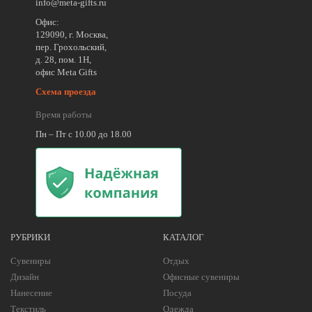
info@meta-gifts.ru
Офис:
129090, г. Москва,
пер. Грохольский,
д. 28, пом. 1Н,
офис Meta Gifts
Схема проезда
Время работы
Пн – Пт с 10.00 до 18.00
РУБРИКИ
КАТАЛОГ
Сувениры
Отдых
Дизайн
Офисные сувениры
Нанесение
Посуда
Текстиль
Одежда