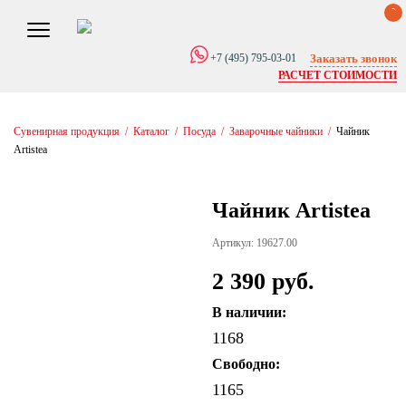
0
Заказать звонок
+7 (495) 795-03-01
РАСЧЕТ СТОИМОСТИ
Сувенирная продукция
/
Каталог
/
Посуда
/
Заварочные чайники
/
Чайник
Artistea
Чайник Artistea
Артикул: 19627.00
2 390 руб.
В наличии:
1168
Свободно:
1165