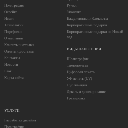
Полиграфия
Ручки
Оклейка
Упаковка
Ивент
Ежедневники и блокноты
Технологии
Корпоративные подарки
Портфолио
Корпоративные подарки на Новый
год
О компании
Клиенты и отзывы
ВИДЫ НАНЕСЕНИЯ
Оплата и доставка
Контакты
Шелкография
Новости
Тампопечать
Блог
Цифровая печать
Карта сайта
УФ печать (UV)
Сублимация
Деколь и деколирование
Гравировка
УСЛУГИ
Разработка дизайна
Полиграфия