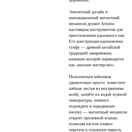
церемонии.
Элегантный дизайн и
инновационный магнитный
механизм делают Artistea
настоящим инструментом для
приготовления идеального чая.
Его конструкция вдохновлена
гунфу — древней китайской
традицией заваривания,
название которой переводится
как «высшее мастерство».
Пользоваться чайником
удивительно просто: поместите
чайные листья во внутреннюю
колбу, залейте их водой нужной
температуры, немного
подождите и передвиньте
кнопку — магнитный механизм
откроет проливной клапан,
позволяя настою плавно
перетечь в основную емкость.