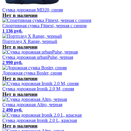
Сумка дорожная MD20, синяя
Нет в наличии
Спортивная сумка Fitnext, черная с синим
1 136 руб.
Портплед X Range, черный
Нет в наличии
Сумка дорожная urbanPulse, черная
2 990 руб.
Дорожная сумка Bosler, синяя
Нет в наличии
Сумка дорожная Ironik 2.0 M, синяя
Нет в наличии
Сумка дорожная Altro, черная
2 490 руб.
Сумка дорожная Ironik 2.0 L, красная
Нет в наличии