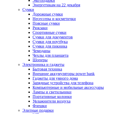
Эко-подарки
Энергетикам на 22 декабря
Сумки
Дорожные сумки
Несессеры и косметички
Поясные сумки
Рюкзаки
Спортивные сумки
Сумки для документов
Сумки для ноутбука
Сумки для пикника
Чемоданы
Чехлы для планшета
Шоперы
Электроника и гаджеты
Бытовая техника
Внешние аккумуляторы power bank
Гаджеты для умного дома
Зарядные устройства для телефона
Компьютерные и мобильные аксессуары
Лампы и светильники
Портативные колонки
Увлажнители воздуха
Флешки
Элитные подарки