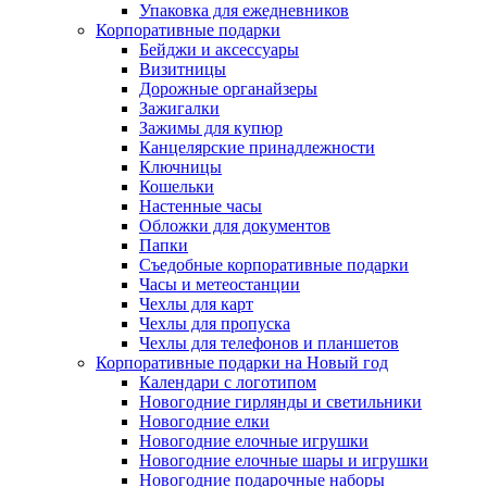
Упаковка для ежедневников
Корпоративные подарки
Бейджи и аксессуары
Визитницы
Дорожные органайзеры
Зажигалки
Зажимы для купюр
Канцелярские принадлежности
Ключницы
Кошельки
Настенные часы
Обложки для документов
Папки
Съедобные корпоративные подарки
Часы и метеостанции
Чехлы для карт
Чехлы для пропуска
Чехлы для телефонов и планшетов
Корпоративные подарки на Новый год
Календари с логотипом
Новогодние гирлянды и светильники
Новогодние елки
Новогодние елочные игрушки
Новогодние елочные шары и игрушки
Новогодние подарочные наборы