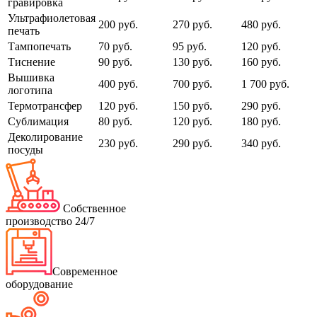
гравировка
Ультрафиолетовая
200 руб.
270 руб.
480 руб.
печать
Тампопечать
70 руб.
95 руб.
120 руб.
Тиснение
90 руб.
130 руб.
160 руб.
Вышивка
400 руб.
700 руб.
1 700 руб.
логотипа
Термотрансфер
120 руб.
150 руб.
290 руб.
Сублимация
80 руб.
120 руб.
180 руб.
Деколирование
230 руб.
290 руб.
340 руб.
посуды
Собственное
производство 24/7
Современное
оборудование