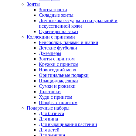
Зонты
Зонты трости
Складные зонты
Личные аксессуары из натуральной и
искусственной кожи
Сувениры на заказ
Коллекции с принтами
Бейсболки, панамы и шапки
Детские футболки
Джемперы
Зонты с принтом
Кружки с принтом
Новогодний мерч
Оригинальные подарки
Плащи-дождевики
Сумки и рюкзаки
Толстовки
Худи с принтом
Шарфы с принтом
Подарочные наборы
Для бизнеса
Для вина
Для выращивания растений
Для детей
Для женщин