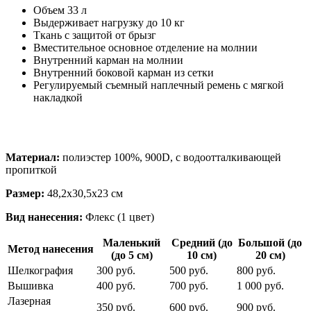
Объем 33 л
Выдерживает нагрузку до 10 кг
Ткань с защитой от брызг
Вместительное основное отделение на молнии
Внутренний карман на молнии
Внутренний боковой карман из сетки
Регулируемый съемный наплечный ремень с мягкой
накладкой
Материал:
полиэстер 100%, 900D, с водоотталкивающей
пропиткой
Размер:
48,2x30,5x23 cм
Вид нанесения:
Флекс (1 цвет)
Маленький
Средний (до
Большой (до
Метод нанесения
(до 5 см)
10 см)
20 см)
Шелкография
300 руб.
500 руб.
800 руб.
Вышивка
400 руб.
700 руб.
1 000 руб.
Лазерная
350 руб.
600 руб.
900 руб.