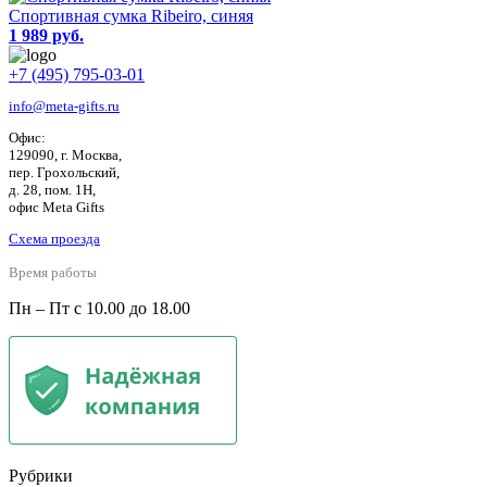
Спортивная сумка Ribeiro, синяя
1 989 руб.
+7 (495) 795-03-01
info@meta-gifts.ru
Офис:
129090, г. Москва,
пер. Грохольский,
д. 28, пом. 1Н,
офис Meta Gifts
Схема проезда
Время работы
Пн – Пт с 10.00 до 18.00
Рубрики