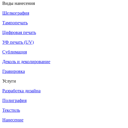
Виды нанесения
Шелкография
Тампопечать
Цифровая печать
УФ печать (UV)
Сублимация
Деколь и деколирование
Гравировка
Услуги
Разработка дизайна
Полиграфия
Текстиль
Нанесение