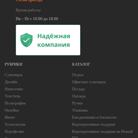
Время работы
Пн – Пт с 10.00 до 18.00
РУБРИКИ
КАТАЛОГ
Сувениры
Отдых
Дизайн
Офисные сувениры
Нанесение
Посуда
Текстиль
Одежда
Полиграфия
Ручки
Оклейка
Упаковка
Ивент
Ежедневники и блокноты
Технологии
Корпоративные подарки
Портфолио
Корпоративные подарки на Новый
год