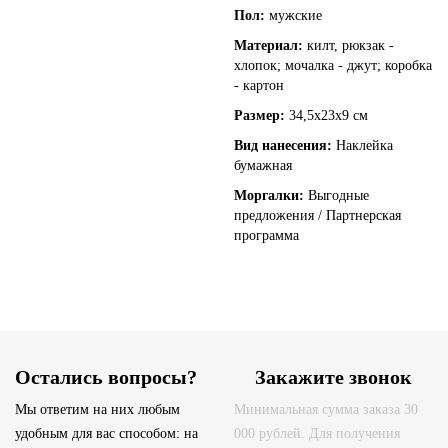
Пол:
мужские
Материал:
килт, рюкзак -
хлопок; мочалка - джут; коробка
- картон
Размер:
34,5х23х9 см
Вид нанесения:
Наклейка
бумажная
Моргалки:
Выгодные
предложения / Партнерская
программа
Остались вопросы?
Закажите звонок
Мы ответим на них любым
Минимальная сумма заказа 30
удобным для вас способом: на
000 рублей. Для получения