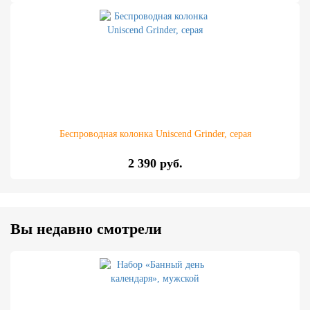
Беспроводная колонка Uniscend Grinder, серая
2 390 руб.
Вы недавно смотрели