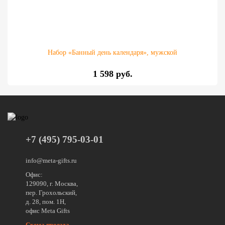
Набор «Банный день календаря», мужской
1 598 руб.
+7 (495) 795-03-01
info@meta-gifts.ru
Офис:
129090, г. Москва,
пер. Грохольский,
д. 28, пом. 1Н,
офис Meta Gifts
Схема проезда