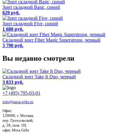
Зонт складной Basic, синий
629 руб.
Зонт складной Five, синий
1 680 руб.
Складной зонт Fiber Magic Superstrong, черный
3 790 руб.
Вы недавно смотрели
Складной зонт Take It Duo, черный
3 833 руб.
+7 (495) 795-03-01
info@meta-gifts.ru
Офис:
129090, г. Москва,
пер. Грохольский,
д. 28, пом. 1Н,
офис Meta Gifts