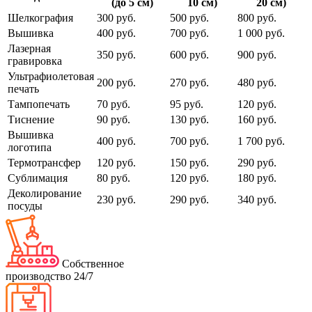
(до 5 см)
10 см)
20 см)
Шелкография
300 руб.
500 руб.
800 руб.
Вышивка
400 руб.
700 руб.
1 000 руб.
Лазерная
350 руб.
600 руб.
900 руб.
гравировка
Ультрафиолетовая
200 руб.
270 руб.
480 руб.
печать
Тампопечать
70 руб.
95 руб.
120 руб.
Тиснение
90 руб.
130 руб.
160 руб.
Вышивка
400 руб.
700 руб.
1 700 руб.
логотипа
Термотрансфер
120 руб.
150 руб.
290 руб.
Сублимация
80 руб.
120 руб.
180 руб.
Деколирование
230 руб.
290 руб.
340 руб.
посуды
Собственное
производство 24/7