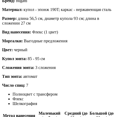
Бренд:
bugatti
Материал:
купол - эпонж 190T; каркас - нержавеющая сталь
Размер:
длина 56,5 см, диаметр купола 93 см; длина в
сложении 27 см
Вид нанесения:
Флекс (1 цвет)
Моргалки:
Выгодные предложения
Цвет:
черный
Купол зонта:
85 - 95 см
Сложения зонта:
3 сложения
Тип зонта:
автомат
Число спиц:
7
Полноцвет с трансфером
Флекс
Шелкография
Маленький
Средний (до
Большой (до
Метод нанесения