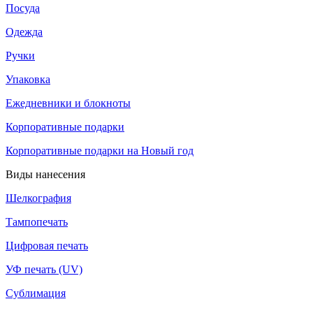
Посуда
Одежда
Ручки
Упаковка
Ежедневники и блокноты
Корпоративные подарки
Корпоративные подарки на Новый год
Виды нанесения
Шелкография
Тампопечать
Цифровая печать
УФ печать (UV)
Сублимация