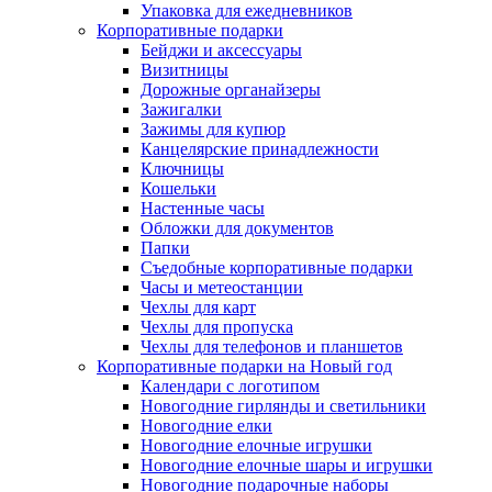
Упаковка для ежедневников
Корпоративные подарки
Бейджи и аксессуары
Визитницы
Дорожные органайзеры
Зажигалки
Зажимы для купюр
Канцелярские принадлежности
Ключницы
Кошельки
Настенные часы
Обложки для документов
Папки
Съедобные корпоративные подарки
Часы и метеостанции
Чехлы для карт
Чехлы для пропуска
Чехлы для телефонов и планшетов
Корпоративные подарки на Новый год
Календари с логотипом
Новогодние гирлянды и светильники
Новогодние елки
Новогодние елочные игрушки
Новогодние елочные шары и игрушки
Новогодние подарочные наборы