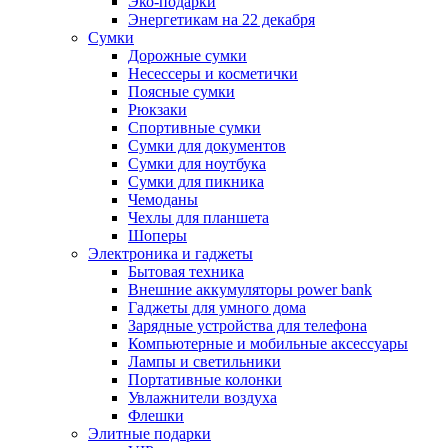
Эко-подарки
Энергетикам на 22 декабря
Сумки
Дорожные сумки
Несессеры и косметички
Поясные сумки
Рюкзаки
Спортивные сумки
Сумки для документов
Сумки для ноутбука
Сумки для пикника
Чемоданы
Чехлы для планшета
Шоперы
Электроника и гаджеты
Бытовая техника
Внешние аккумуляторы power bank
Гаджеты для умного дома
Зарядные устройства для телефона
Компьютерные и мобильные аксессуары
Лампы и светильники
Портативные колонки
Увлажнители воздуха
Флешки
Элитные подарки