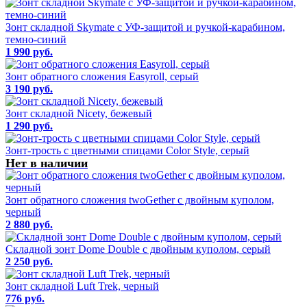
Зонт складной Skymate с УФ-защитой и ручкой-карабином,
темно-синий
1 990 руб.
Зонт обратного сложения Easyroll, серый
3 190 руб.
Зонт складной Nicety, бежевый
1 290 руб.
Зонт-трость с цветными спицами Color Style, серый
Нет в наличии
Зонт обратного сложения twoGether с двойным куполом,
черный
2 880 руб.
Складной зонт Dome Double с двойным куполом, серый
2 250 руб.
Зонт складной Luft Trek, черный
776 руб.