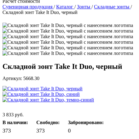
Расчет стоимости
Сувенирная продукция
/
Каталог
/
Зонты
/
Складные зонты
/
Складной зонт Take It Duo, черный
Складной зонт Take It Duo, черный
Артикул: 5668.30
3 833 руб.
В наличии:
Свободно:
Забронировано:
373
373
0