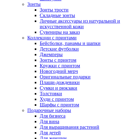
Зонты
Зонты трости
Складные зонты
Личные аксессуары из натуральной и
искусственной кожи
Сувениры на заказ
Коллекции с принтами
Бейсболки, панамы и шапки
Детские футболки
Джемперы
Зонты с принтом
Кружки с принтом
Новогодний мерч
Оригинальные подарки
Плащи-дождевики
Сумки и рюкзаки
Толстовки
Худи с принтом
Шарфы с принтом
Подарочные наборы
Для бизнеса
Для вина
Для выращивания растений
Для детей
Для женщин