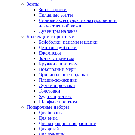
Зонты
Зонты трости
Складные зонты
Личные аксессуары из натуральной и
искусственной кожи
Сувениры на заказ
Коллекции с принтами
Бейсболки, панамы и шапки
Детские футболки
Джемперы
Зонты с принтом
Кружки с принтом
Новогодний мерч
Оригинальные подарки
Плащи-дождевики
Сумки и рюкзаки
Толстовки
Худи с принтом
Шарфы с принтом
Подарочные наборы
Для бизнеса
Для вина
Для выращивания растений
Для детей
Для женщин