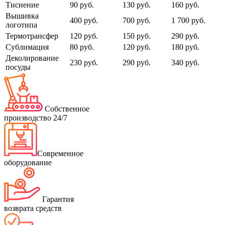
Тиснение
90 руб.
130 руб.
160 руб.
Вышивка
400 руб.
700 руб.
1 700 руб.
логотипа
Термотрансфер
120 руб.
150 руб.
290 руб.
Сублимация
80 руб.
120 руб.
180 руб.
Деколирование
230 руб.
290 руб.
340 руб.
посуды
Собственное
производство 24/7
Современное
оборудование
Гарантия
возврата средств