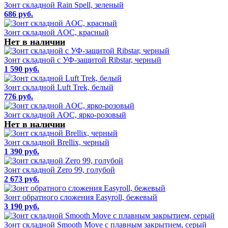
Зонт складной Rain Spell, зеленый
686 руб.
Зонт складной AOC, красный
Нет в наличии
Зонт складной с УФ-защитой Ribstar, черный
1 590 руб.
Зонт складной Luft Trek, белый
776 руб.
Зонт складной AOC, ярко-розовый
Нет в наличии
Зонт складной Brellix, черный
1 390 руб.
Зонт складной Zero 99, голубой
2 673 руб.
Зонт обратного сложения Easyroll, бежевый
3 190 руб.
Зонт складной Smooth Move с плавным закрытием, серый