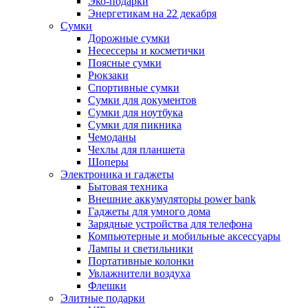
Эко-подарки
Энергетикам на 22 декабря
Сумки
Дорожные сумки
Несессеры и косметички
Поясные сумки
Рюкзаки
Спортивные сумки
Сумки для документов
Сумки для ноутбука
Сумки для пикника
Чемоданы
Чехлы для планшета
Шоперы
Электроника и гаджеты
Бытовая техника
Внешние аккумуляторы power bank
Гаджеты для умного дома
Зарядные устройства для телефона
Компьютерные и мобильные аксессуары
Лампы и светильники
Портативные колонки
Увлажнители воздуха
Флешки
Элитные подарки