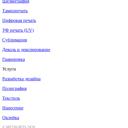
Шелкография
Тампопечать
Цифровая печать
УФ печать (UV)
Сублимация
Деколь и деколирование
Гравировка
Услуги
Разработка дизайна
Полиграфия
Текстиль
Нанесение
Оклейка
© METAGIFTS 2026