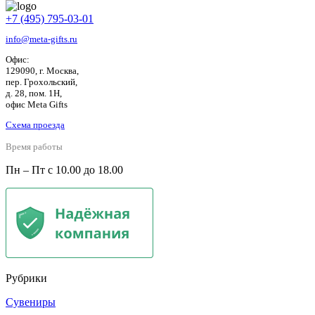
+7 (495) 795-03-01
info@meta-gifts.ru
Офис:
129090, г. Москва,
пер. Грохольский,
д. 28, пом. 1Н,
офис Meta Gifts
Схема проезда
Время работы
Пн – Пт с 10.00 до 18.00
Рубрики
Сувениры