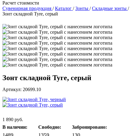
Расчет стоимости
Сувенирная продукция
/
Каталог
/
Зонты
/
Складные зонты
/
Зонт складной Tyre, серый
Зонт складной Tyre, серый
Артикул: 20699.10
1 890 руб.
В наличии:
Свободно:
Забронировано:
1489
1359
130