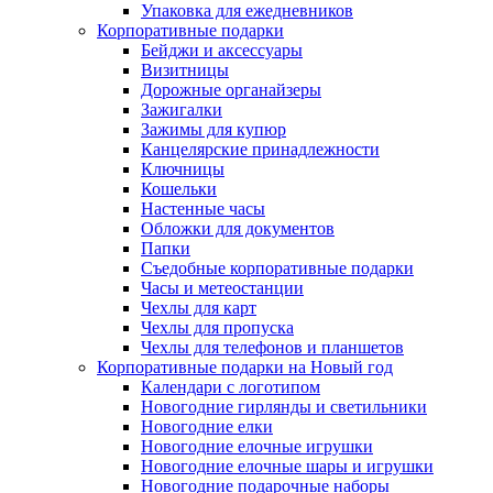
Упаковка для ежедневников
Корпоративные подарки
Бейджи и аксессуары
Визитницы
Дорожные органайзеры
Зажигалки
Зажимы для купюр
Канцелярские принадлежности
Ключницы
Кошельки
Настенные часы
Обложки для документов
Папки
Съедобные корпоративные подарки
Часы и метеостанции
Чехлы для карт
Чехлы для пропуска
Чехлы для телефонов и планшетов
Корпоративные подарки на Новый год
Календари с логотипом
Новогодние гирлянды и светильники
Новогодние елки
Новогодние елочные игрушки
Новогодние елочные шары и игрушки
Новогодние подарочные наборы