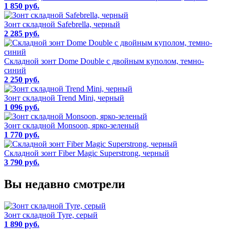
1 850 руб.
Зонт складной Safebrella, черный
2 285 руб.
Складной зонт Dome Double с двойным куполом, темно-
синий
2 250 руб.
Зонт складной Trend Mini, черный
1 096 руб.
Зонт складной Monsoon, ярко-зеленый
1 770 руб.
Складной зонт Fiber Magic Superstrong, черный
3 790 руб.
Вы недавно смотрели
Зонт складной Tyre, серый
1 890 руб.