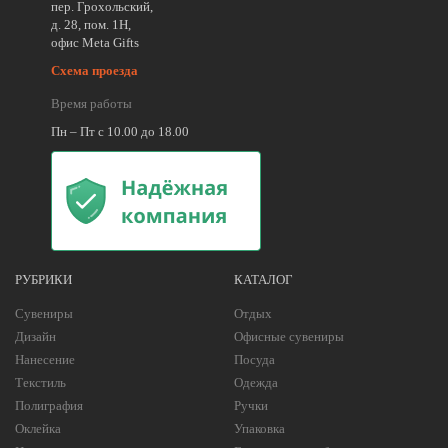
пер. Грохольский,
д. 28, пом. 1Н,
офис Meta Gifts
Схема проезда
Время работы
Пн – Пт с 10.00 до 18.00
РУБРИКИ
КАТАЛОГ
Сувениры
Отдых
Дизайн
Офисные сувениры
Нанесение
Посуда
Текстиль
Одежда
Полиграфия
Ручки
Оклейка
Упаковка