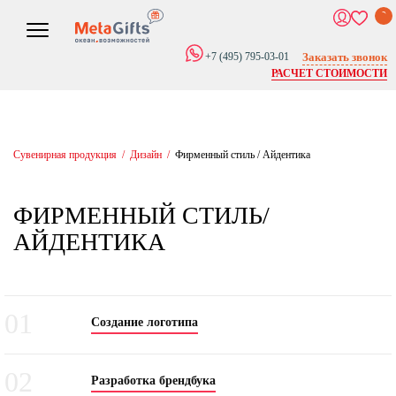
0
Заказать звонок
+7 (495) 795-03-01
РАСЧЕТ СТОИМОСТИ
Сувенирная продукция
/
Дизайн
/
Фирменный стиль / Айдентика
ФИРМЕННЫЙ СТИЛЬ/
АЙДЕНТИКА
01
Создание логотипа
02
Разработка брендбука