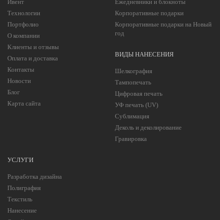
Ивент
Ежедневники и блокноты
Технологии
Корпоративные подарки
Портфолио
Корпоративные подарки на Новый
год
О компании
Клиенты и отзывы
ВИДЫ НАНЕСЕНИЯ
Оплата и доставка
Контакты
Шелкография
Новости
Тампопечать
Блог
Цифровая печать
Карта сайта
УФ печать (UV)
Сублимация
Деколь и деколирование
Гравировка
УСЛУГИ
Разработка дизайна
Полиграфия
Текстиль
Нанесение