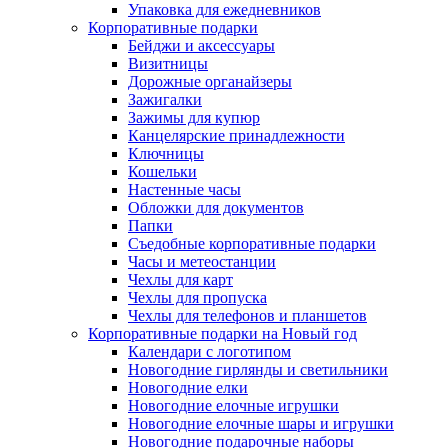
Упаковка для ежедневников
Корпоративные подарки
Бейджи и аксессуары
Визитницы
Дорожные органайзеры
Зажигалки
Зажимы для купюр
Канцелярские принадлежности
Ключницы
Кошельки
Настенные часы
Обложки для документов
Папки
Съедобные корпоративные подарки
Часы и метеостанции
Чехлы для карт
Чехлы для пропуска
Чехлы для телефонов и планшетов
Корпоративные подарки на Новый год
Календари с логотипом
Новогодние гирлянды и светильники
Новогодние елки
Новогодние елочные игрушки
Новогодние елочные шары и игрушки
Новогодние подарочные наборы