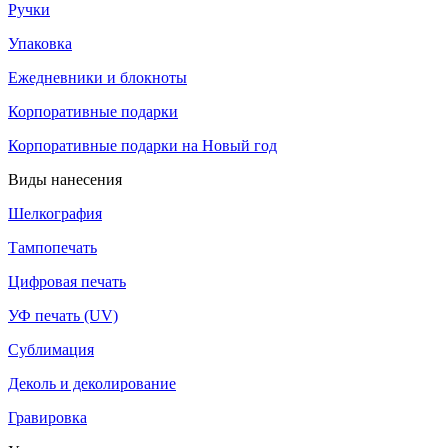
Ручки
Упаковка
Ежедневники и блокноты
Корпоративные подарки
Корпоративные подарки на Новый год
Виды нанесения
Шелкография
Тампопечать
Цифровая печать
УФ печать (UV)
Сублимация
Деколь и деколирование
Гравировка