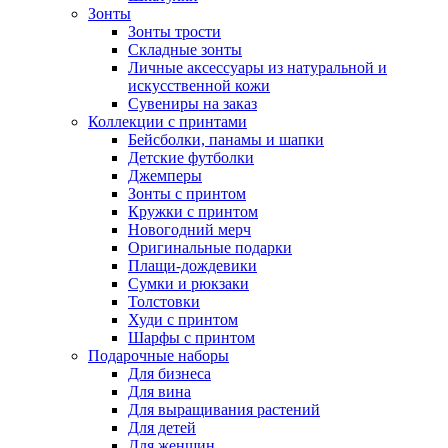
Зонты
Зонты трости
Складные зонты
Личные аксессуары из натуральной и
искусственной кожи
Сувениры на заказ
Коллекции с принтами
Бейсболки, панамы и шапки
Детские футболки
Джемперы
Зонты с принтом
Кружки с принтом
Новогодний мерч
Оригинальные подарки
Плащи-дождевики
Сумки и рюкзаки
Толстовки
Худи с принтом
Шарфы с принтом
Подарочные наборы
Для бизнеса
Для вина
Для выращивания растений
Для детей
Для женщин