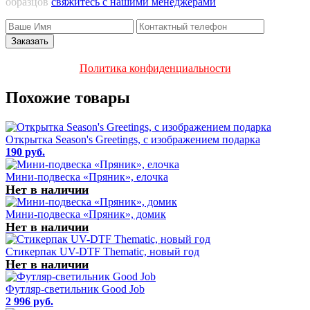
образцов
свяжитесь с нашими менеджерами
Политика конфиденциальности
Похожие товары
Открытка Season's Greetings, с изображением подарка
190 руб.
Мини-подвеска «Пряник», елочка
Нет в наличии
Мини-подвеска «Пряник», домик
Нет в наличии
Стикерпак UV-DTF Thematic, новый год
Нет в наличии
Футляр-светильник Good Job
2 996 руб.