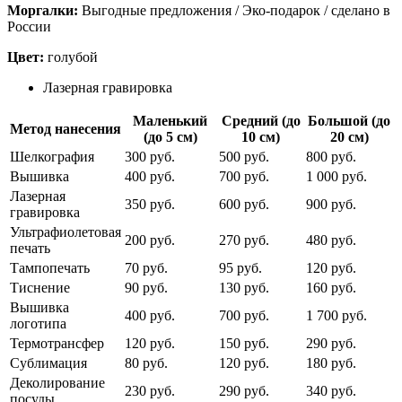
Моргалки:
Выгодные предложения / Эко-подарок / сделано в
России
Цвет:
голубой
Лазерная гравировка
Маленький
Средний (до
Большой (до
Метод нанесения
(до 5 см)
10 см)
20 см)
Шелкография
300 руб.
500 руб.
800 руб.
Вышивка
400 руб.
700 руб.
1 000 руб.
Лазерная
350 руб.
600 руб.
900 руб.
гравировка
Ультрафиолетовая
200 руб.
270 руб.
480 руб.
печать
Тампопечать
70 руб.
95 руб.
120 руб.
Тиснение
90 руб.
130 руб.
160 руб.
Вышивка
400 руб.
700 руб.
1 700 руб.
логотипа
Термотрансфер
120 руб.
150 руб.
290 руб.
Сублимация
80 руб.
120 руб.
180 руб.
Деколирование
230 руб.
290 руб.
340 руб.
посуды