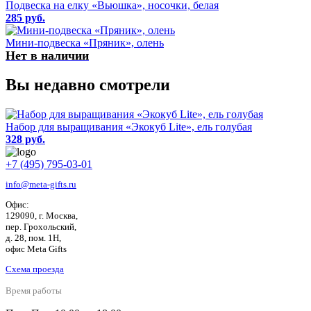
Подвеска на елку «Вьюшка», носочки, белая
285 руб.
Мини-подвеска «Пряник», олень
Нет в наличии
Вы недавно смотрели
Набор для выращивания «Экокуб Lite», ель голубая
328 руб.
+7 (495) 795-03-01
info@meta-gifts.ru
Офис:
129090, г. Москва,
пер. Грохольский,
д. 28, пом. 1Н,
офис Meta Gifts
Схема проезда
Время работы