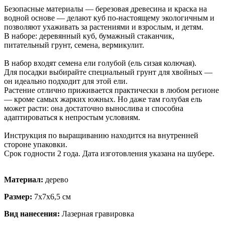
Безопасные материалы — березовая древесина и краска на
водной основе — делают куб по-настоящему экологичным и
позволяют ухаживать за растениями и взрослым, и детям.
В наборе: деревянный куб, бумажный стаканчик,
питательный грунт, семена, вермикулит.
В набор входят семена ели голубой (ель сизая колючая).
Для посадки выбирайте специальный грунт для хвойных —
он идеально подходит для этой ели.
Растение отлично приживается практически в любом регионе
— кроме самых жарких южных. Но даже там голубая ель
может расти: она достаточно вынослива и способна
адаптироваться к непростым условиям.
Инструкция по выращиванию находится на внутренней
стороне упаковки.
Срок годности 2 года. Дата изготовления указана на шубере.
Материал:
дерево
Размер:
7х7х6,5 см
Вид нанесения:
Лазерная гравировка