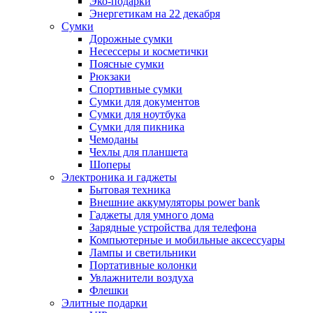
Эко-подарки
Энергетикам на 22 декабря
Сумки
Дорожные сумки
Несессеры и косметички
Поясные сумки
Рюкзаки
Спортивные сумки
Сумки для документов
Сумки для ноутбука
Сумки для пикника
Чемоданы
Чехлы для планшета
Шоперы
Электроника и гаджеты
Бытовая техника
Внешние аккумуляторы power bank
Гаджеты для умного дома
Зарядные устройства для телефона
Компьютерные и мобильные аксессуары
Лампы и светильники
Портативные колонки
Увлажнители воздуха
Флешки
Элитные подарки