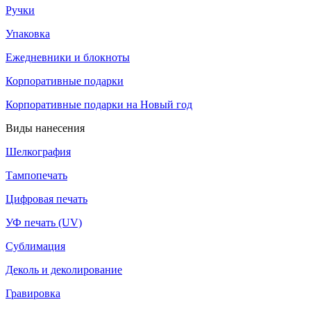
Ручки
Упаковка
Ежедневники и блокноты
Корпоративные подарки
Корпоративные подарки на Новый год
Виды нанесения
Шелкография
Тампопечать
Цифровая печать
УФ печать (UV)
Сублимация
Деколь и деколирование
Гравировка