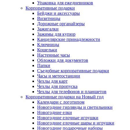
Упаковка для ежедневников
Корпоративные подарки
Бейджи и аксессуары
Визитницы
Дорожные органайзеры
Зажигалки
Зажимы для купюр
Канцелярские принадлежности
Ключницы
Кошельки
Настенные часы
Обложки для документов
Папки
Съедобные корпоративные подарки
Часы и метеостанции
Чехлы для карт
Чехлы для пропуска
Чехлы для телефонов и планшетов
Корпоративные подарки на Новый год
Календари с логотипом
Новогодние гирлянды и светильники
Новогодние елки
Новогодние елочные игрушки
Новогодние елочные шары и игрушки
Новогодние подарочные наборы