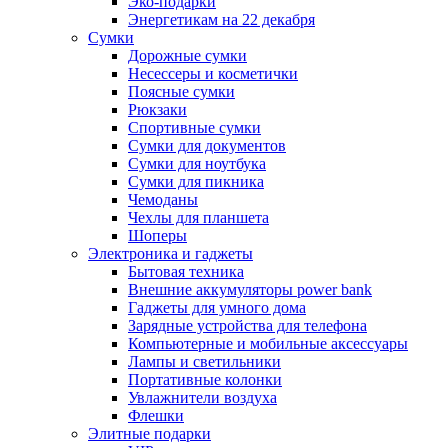
Эко-подарки
Энергетикам на 22 декабря
Сумки
Дорожные сумки
Несессеры и косметички
Поясные сумки
Рюкзаки
Спортивные сумки
Сумки для документов
Сумки для ноутбука
Сумки для пикника
Чемоданы
Чехлы для планшета
Шоперы
Электроника и гаджеты
Бытовая техника
Внешние аккумуляторы power bank
Гаджеты для умного дома
Зарядные устройства для телефона
Компьютерные и мобильные аксессуары
Лампы и светильники
Портативные колонки
Увлажнители воздуха
Флешки
Элитные подарки