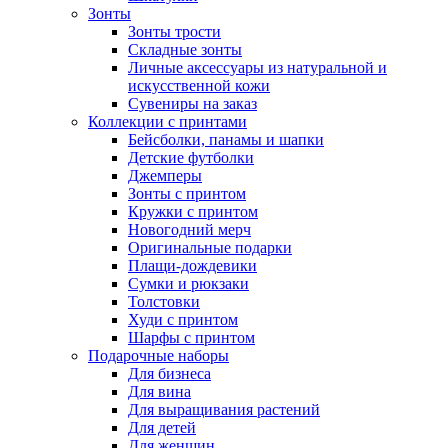
Зонты
Зонты трости
Складные зонты
Личные аксессуары из натуральной и
искусственной кожи
Сувениры на заказ
Коллекции с принтами
Бейсболки, панамы и шапки
Детские футболки
Джемперы
Зонты с принтом
Кружки с принтом
Новогодний мерч
Оригинальные подарки
Плащи-дождевики
Сумки и рюкзаки
Толстовки
Худи с принтом
Шарфы с принтом
Подарочные наборы
Для бизнеса
Для вина
Для выращивания растений
Для детей
Для женщин