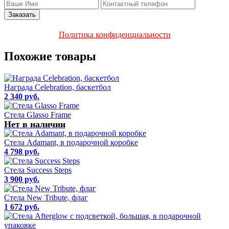
Политика конфиденциальности
Похожие товары
Награда Celebration, баскетбол
2 340 руб.
Стела Glasso Frame
Нет в наличии
Стела Adamant, в подарочной коробке
4 798 руб.
Стела Success Steps
3 900 руб.
Стела New Tribute, флаг
1 672 руб.