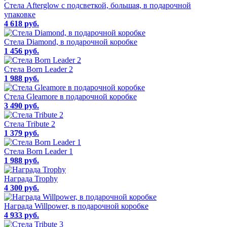
Стела Afterglow с подсветкой, большая, в подарочной
упаковке
4 618 руб.
Стела Diamond, в подарочной коробке
1 456 руб.
Стела Born Leader 2
1 988 руб.
Стела Gleamore в подарочной коробке
3 490 руб.
Стела Tribute 2
1 379 руб.
Стела Born Leader 1
1 988 руб.
Награда Trophy
4 300 руб.
Награда Willpower, в подарочной коробке
4 933 руб.