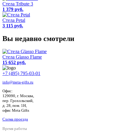
Стела Tribute 3
1 379 руб.
Стела Petal
3 115 руб.
Вы недавно смотрели
Стела Glasso Flame
15 652 руб.
+7 (495) 795-03-01
info@meta-gifts.ru
Офис:
129090, г. Москва,
пер. Грохольский,
д. 28, пом. 1Н,
офис Meta Gifts
Схема проезда
Время работы