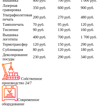
Вышивка
400 руб.
700 руб.
1 000 руб.
Лазерная
350 руб.
600 руб.
900 руб.
гравировка
Ультрафиолетовая
200 руб.
270 руб.
480 руб.
печать
Тампопечать
70 руб.
95 руб.
120 руб.
Тиснение
90 руб.
130 руб.
160 руб.
Вышивка
400 руб.
700 руб.
1 700 руб.
логотипа
Термотрансфер
120 руб.
150 руб.
290 руб.
Сублимация
80 руб.
120 руб.
180 руб.
Деколирование
230 руб.
290 руб.
340 руб.
посуды
Собственное
производство 24/7
Современное
оборудование