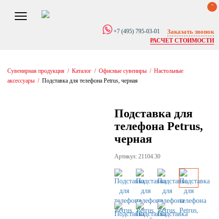
0
Заказать звонок
+7 (495) 795-03-01
РАСЧЕТ СТОИМОСТИ
Сувенирная продукция
/
Каталог
/
Офисные сувениры
/
Настольные
аксессуары
/
Подставка для телефона Petrus, черная
Подставка для
телефона Petrus,
черная
Артикул: 21104.30