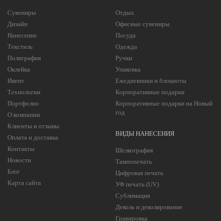
Сувениры
Отдых
Дизайн
Офисные сувениры
Нанесение
Посуда
Текстиль
Одежда
Полиграфия
Ручки
Оклейка
Упаковка
Ивент
Ежедневники и блокноты
Технологии
Корпоративные подарки
Портфолио
Корпоративные подарки на Новый
год
О компании
Клиенты и отзывы
ВИДЫ НАНЕСЕНИЯ
Оплата и доставка
Контакты
Шелкография
Новости
Тампопечать
Блог
Цифровая печать
Карта сайта
УФ печать (UV)
Сублимация
Деколь и деколирование
Гравировка