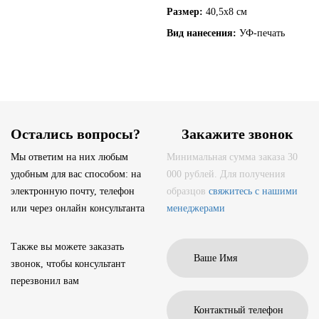
Размер:
40,5х8 см
Вид нанесения:
УФ-печать
Остались вопросы?
Закажите звонок
Мы ответим на них любым
Минимальная сумма заказа 30
удобным для вас способом: на
000 рублей. Для получения
электронную почту, телефон
образцов
свяжитесь с нашими
или через онлайн консультанта
менеджерами
Также вы можете заказать
звонок, чтобы консультант
перезвонил вам