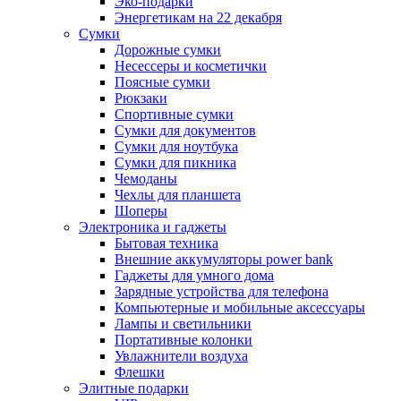
Эко-подарки
Энергетикам на 22 декабря
Сумки
Дорожные сумки
Несессеры и косметички
Поясные сумки
Рюкзаки
Спортивные сумки
Сумки для документов
Сумки для ноутбука
Сумки для пикника
Чемоданы
Чехлы для планшета
Шоперы
Электроника и гаджеты
Бытовая техника
Внешние аккумуляторы power bank
Гаджеты для умного дома
Зарядные устройства для телефона
Компьютерные и мобильные аксессуары
Лампы и светильники
Портативные колонки
Увлажнители воздуха
Флешки
Элитные подарки