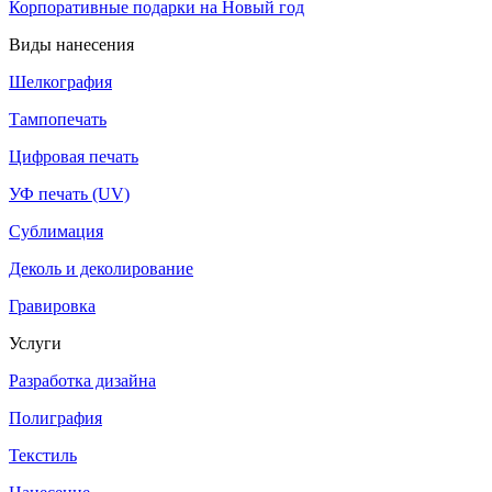
Корпоративные подарки на Новый год
Виды нанесения
Шелкография
Тампопечать
Цифровая печать
УФ печать (UV)
Сублимация
Деколь и деколирование
Гравировка
Услуги
Разработка дизайна
Полиграфия
Текстиль