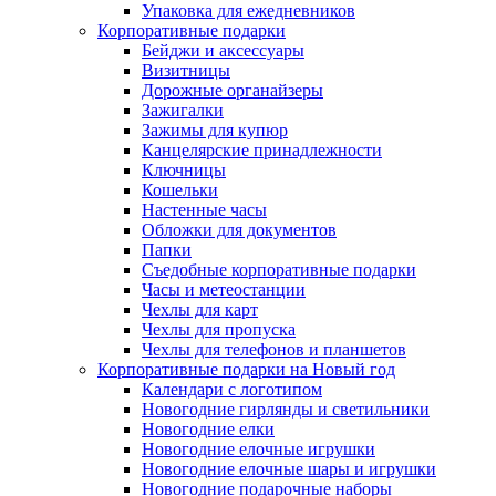
Упаковка для ежедневников
Корпоративные подарки
Бейджи и аксессуары
Визитницы
Дорожные органайзеры
Зажигалки
Зажимы для купюр
Канцелярские принадлежности
Ключницы
Кошельки
Настенные часы
Обложки для документов
Папки
Съедобные корпоративные подарки
Часы и метеостанции
Чехлы для карт
Чехлы для пропуска
Чехлы для телефонов и планшетов
Корпоративные подарки на Новый год
Календари с логотипом
Новогодние гирлянды и светильники
Новогодние елки
Новогодние елочные игрушки
Новогодние елочные шары и игрушки
Новогодние подарочные наборы