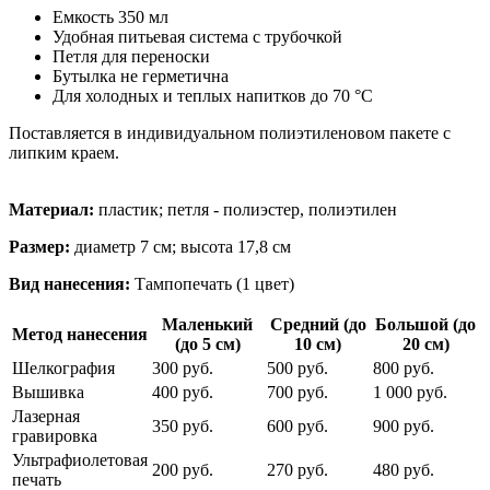
Емкость 350 мл
Удобная питьевая система с трубочкой
Петля для переноски
Бутылка не герметична
Для холодных и теплых напитков до 70 °C
Поставляется в индивидуальном полиэтиленовом пакете с
липким краем.
Материал:
пластик; петля - полиэстер, полиэтилен
Размер:
диаметр 7 см; высота 17,8 см
Вид нанесения:
Тампопечать (1 цвет)
Маленький
Средний (до
Большой (до
Метод нанесения
(до 5 см)
10 см)
20 см)
Шелкография
300 руб.
500 руб.
800 руб.
Вышивка
400 руб.
700 руб.
1 000 руб.
Лазерная
350 руб.
600 руб.
900 руб.
гравировка
Ультрафиолетовая
200 руб.
270 руб.
480 руб.
печать