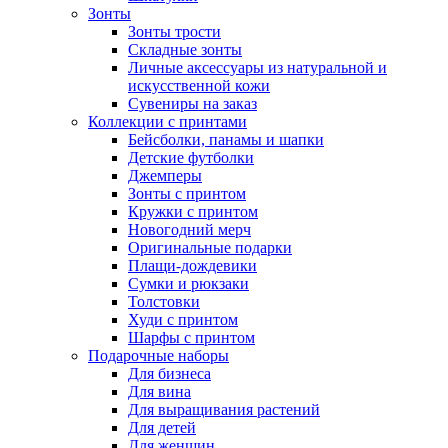
Зонты
Зонты трости
Складные зонты
Личные аксессуары из натуральной и
искусственной кожи
Сувениры на заказ
Коллекции с принтами
Бейсболки, панамы и шапки
Детские футболки
Джемперы
Зонты с принтом
Кружки с принтом
Новогодний мерч
Оригинальные подарки
Плащи-дождевики
Сумки и рюкзаки
Толстовки
Худи с принтом
Шарфы с принтом
Подарочные наборы
Для бизнеса
Для вина
Для выращивания растений
Для детей
Для женщин