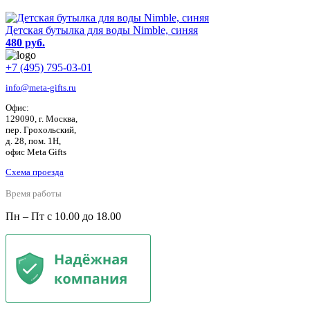
Детская бутылка для воды Nimble, синяя
480 руб.
+7 (495) 795-03-01
info@meta-gifts.ru
Офис:
129090, г. Москва,
пер. Грохольский,
д. 28, пом. 1Н,
офис Meta Gifts
Схема проезда
Время работы
Пн – Пт с 10.00 до 18.00