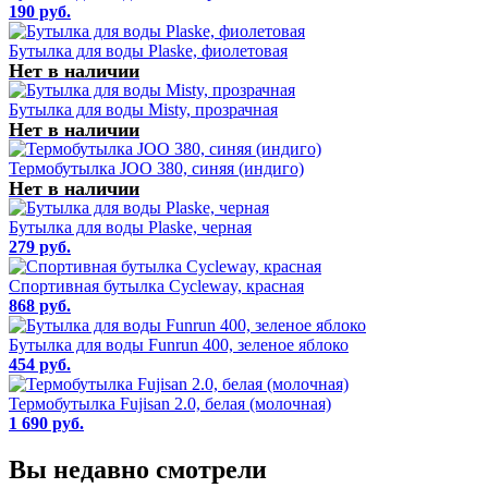
190 руб.
Бутылка для воды Plaske, фиолетовая
Нет в наличии
Бутылка для воды Misty, прозрачная
Нет в наличии
Термобутылка JOO 380, синяя (индиго)
Нет в наличии
Бутылка для воды Plaske, черная
279 руб.
Спортивная бутылка Cycleway, красная
868 руб.
Бутылка для воды Funrun 400, зеленое яблоко
454 руб.
Термобутылка Fujisan 2.0, белая (молочная)
1 690 руб.
Вы недавно смотрели