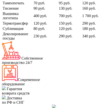
Тампопечать
70 руб.
95 руб.
120 руб.
Тиснение
90 руб.
130 руб.
160 руб.
Вышивка
400 руб.
700 руб.
1 700 руб.
логотипа
Термотрансфер
120 руб.
150 руб.
290 руб.
Сублимация
80 руб.
120 руб.
180 руб.
Деколирование
230 руб.
290 руб.
340 руб.
посуды
Собственное
производство 24/7
Современное
оборудование
Гарантия
возврата средств
Доставка
по РФ и СНГ