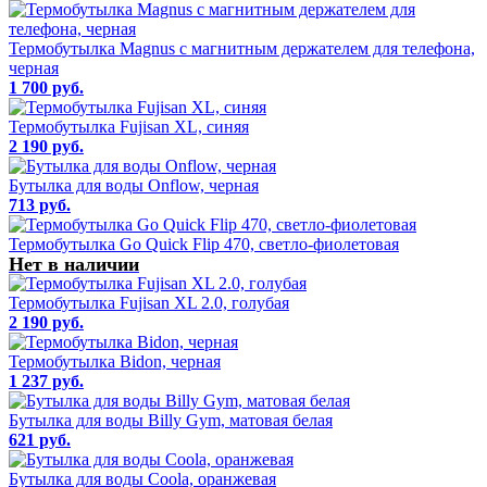
Термобутылка Magnus с магнитным держателем для телефона,
черная
1 700 руб.
Термобутылка Fujisan XL, синяя
2 190 руб.
Бутылка для воды Onflow, черная
713 руб.
Термобутылка Go Quick Flip 470, светло-фиолетовая
Нет в наличии
Термобутылка Fujisan XL 2.0, голубая
2 190 руб.
Термобутылка Bidon, черная
1 237 руб.
Бутылка для воды Billy Gym, матовая белая
621 руб.
Бутылка для воды Coola, оранжевая