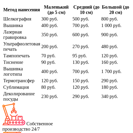
Маленький
Средний (до
Большой (до
Метод нанесения
(до 5 см)
10 см)
20 см)
Шелкография
300 руб.
500 руб.
800 руб.
Вышивка
400 руб.
700 руб.
1 000 руб.
Лазерная
350 руб.
600 руб.
900 руб.
гравировка
Ультрафиолетовая
200 руб.
270 руб.
480 руб.
печать
Тампопечать
70 руб.
95 руб.
120 руб.
Тиснение
90 руб.
130 руб.
160 руб.
Вышивка
400 руб.
700 руб.
1 700 руб.
логотипа
Термотрансфер
120 руб.
150 руб.
290 руб.
Сублимация
80 руб.
120 руб.
180 руб.
Деколирование
230 руб.
290 руб.
340 руб.
посуды
Собственное
производство 24/7