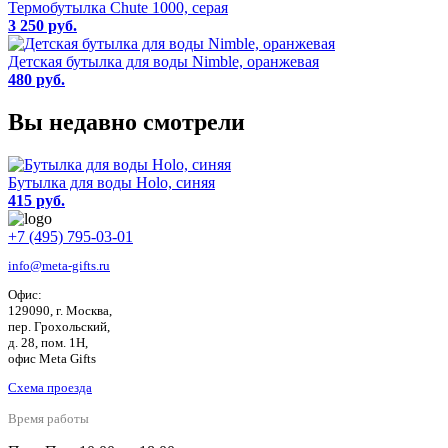
Термобутылка Chute 1000, серая
3 250 руб.
Детская бутылка для воды Nimble, оранжевая
480 руб.
Вы недавно смотрели
Бутылка для воды Holo, синяя
415 руб.
+7 (495) 795-03-01
info@meta-gifts.ru
Офис:
129090, г. Москва,
пер. Грохольский,
д. 28, пом. 1Н,
офис Meta Gifts
Схема проезда
Время работы