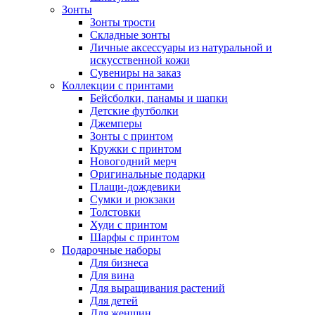
Зонты
Зонты трости
Складные зонты
Личные аксессуары из натуральной и
искусственной кожи
Сувениры на заказ
Коллекции с принтами
Бейсболки, панамы и шапки
Детские футболки
Джемперы
Зонты с принтом
Кружки с принтом
Новогодний мерч
Оригинальные подарки
Плащи-дождевики
Сумки и рюкзаки
Толстовки
Худи с принтом
Шарфы с принтом
Подарочные наборы
Для бизнеса
Для вина
Для выращивания растений
Для детей
Для женщин