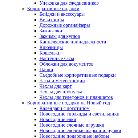
Упаковка для ежедневников
Корпоративные подарки
Бейджи и аксессуары
Визитницы
Дорожные органайзеры
Зажигалки
Зажимы для купюр
Канцелярские принадлежности
Ключницы
Кошельки
Настенные часы
Обложки для документов
Папки
Съедобные корпоративные подарки
Часы и метеостанции
Чехлы для карт
Чехлы для пропуска
Чехлы для телефонов и планшетов
Корпоративные подарки на Новый год
Календари с логотипом
Новогодние гирлянды и светильники
Новогодние елки
Новогодние елочные игрушки
Новогодние елочные шары и игрушки
Новогодние подарочные наборы