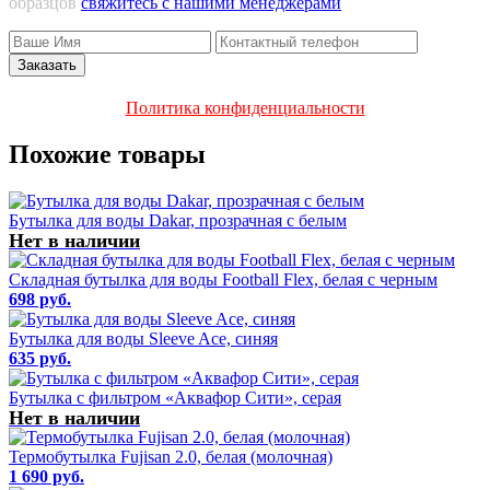
образцов
свяжитесь с нашими менеджерами
Политика конфиденциальности
Похожие товары
Бутылка для воды Dakar, прозрачная с белым
Нет в наличии
Складная бутылка для воды Football Flex, белая с черным
698 руб.
Бутылка для воды Sleeve Ace, синяя
635 руб.
Бутылка с фильтром «Аквафор Сити», серая
Нет в наличии
Термобутылка Fujisan 2.0, белая (молочная)
1 690 руб.