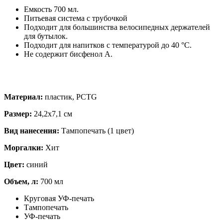
Емкость 700 мл.
Питьевая система с трубочкой
Подходит для большинства велосипедных держателей
для бутылок.
Подходит для напитков с температурой до 40 °C.
Не содержит бисфенол А.
Материал:
пластик, PCTG
Размер:
24,2х7,1 см
Вид нанесения:
Тампопечать (1 цвет)
Моргалки:
Хит
Цвет:
синий
Объем, л:
700 мл
Круговая УФ-печать
Тампопечать
УФ-печать