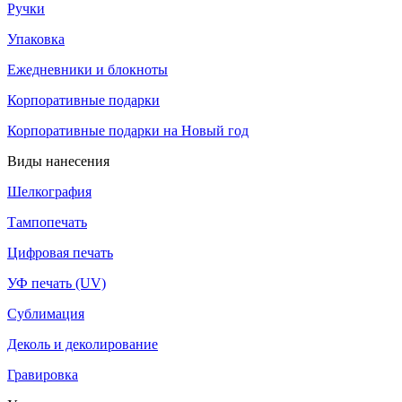
Ручки
Упаковка
Ежедневники и блокноты
Корпоративные подарки
Корпоративные подарки на Новый год
Виды нанесения
Шелкография
Тампопечать
Цифровая печать
УФ печать (UV)
Сублимация
Деколь и деколирование
Гравировка