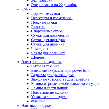
Эко-подарки
Энергетикам на 22 декабря
Сумки
Дорожные сумки
Несессеры и косметички
Поясные сумки
Рюкзаки
Спортивные сумки
Сумки для документов
Сумки для ноутбука
Сумки для пикника
Чемоданы
Чехлы для планшета
Шоперы
Электроника и гаджеты
Бытовая техника
Внешние аккумуляторы power bank
Гаджеты для умного дома
Зарядные устройства для телефона
Компьютерные и мобильные аксессуары
Лампы и светильники
Портативные колонки
Увлажнители воздуха
Флешки
Элитные подарки