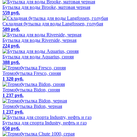
Бутылка для воды Brooke, матовая черная
559 руб.
Складная бутылка для воды Langfossen, голубая
589 руб.
Бутылка для воды Riverside, черная
224 руб.
Бутылка для воды Aquarius, синяя
388 руб.
Термобутылка Fresco, синяя
1 320 руб.
Термобутылка Bidon, синяя
1 237 руб.
Термобутылка Bidon, черная
1 237 руб.
Бутылка для спорта Industry, нефть и газ
650 руб.