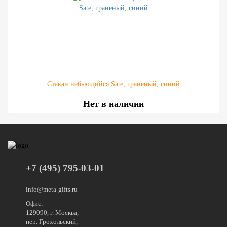
Стакан небьющийся Sate, граненый, синий
Нет в наличии
+7 (495) 795-03-01
info@meta-gifts.ru
Офис:
129090, г. Москва,
пер. Грохольский,