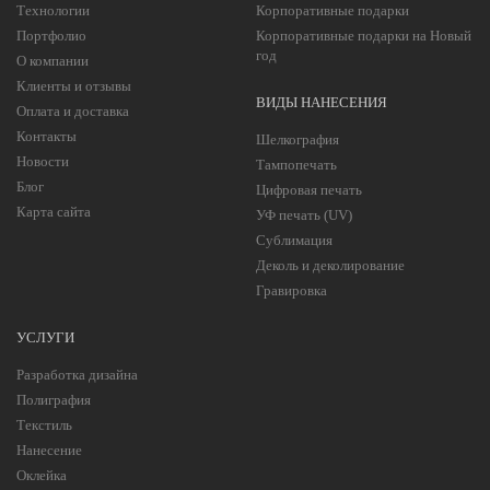
Технологии
Корпоративные подарки
Портфолио
Корпоративные подарки на Новый
год
О компании
Клиенты и отзывы
ВИДЫ НАНЕСЕНИЯ
Оплата и доставка
Контакты
Шелкография
Новости
Тампопечать
Блог
Цифровая печать
Карта сайта
УФ печать (UV)
Сублимация
Деколь и деколирование
Гравировка
УСЛУГИ
Разработка дизайна
Полиграфия
Текстиль
Нанесение
Оклейка