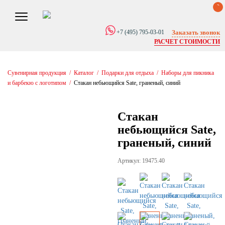
0
Заказать звонок
+7 (495) 795-03-01
РАСЧЕТ СТОИМОСТИ
Сувенирная продукция
/
Каталог
/
Подарки для отдыха
/
Наборы для пикника
и барбекю с логотипом
/
Стакан небьющийся Sate, граненый, синий
Стакан
небьющийся Sate,
граненый, синий
Артикул: 19475.40