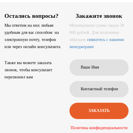
Остались вопросы?
Закажите звонок
Мы ответим на них любым
Минимальная сумма заказа 30
удобным для вас способом: на
000 рублей. Для получения
электронную почту, телефон
образцов
свяжитесь с нашими
или через онлайн консультанта
менеджерами
Также вы можете заказать
звонок, чтобы консультант
перезвонил вам
Политика конфиденциальности