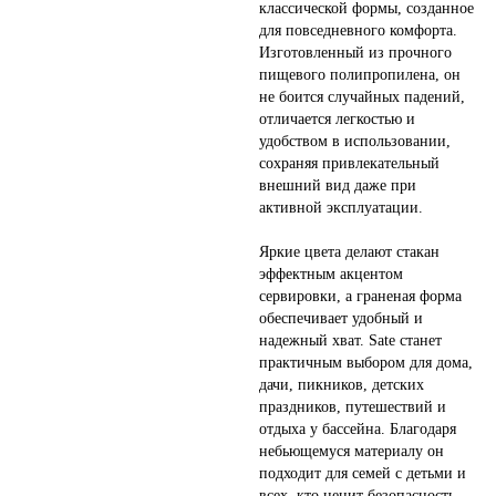
классической формы, созданное
для повседневного комфорта.
Изготовленный из прочного
пищевого полипропилена, он
не боится случайных падений,
отличается легкостью и
удобством в использовании,
сохраняя привлекательный
внешний вид даже при
активной эксплуатации.
Яркие цвета делают стакан
эффектным акцентом
сервировки, а граненая форма
обеспечивает удобный и
надежный хват. Sate станет
практичным выбором для дома,
дачи, пикников, детских
праздников, путешествий и
отдыха у бассейна. Благодаря
небьющемуся материалу он
подходит для семей с детьми и
всех, кто ценит безопасность