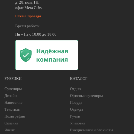
д. 28, пом. 1Н,
офис Meta Gifts
Схема проезда
Время работы
Пн – Пт с 10.00 до 18.00
РУБРИКИ
КАТАЛОГ
Сувениры
Отдых
Дизайн
Офисные сувениры
Нанесение
Посуда
Текстиль
Одежда
Полиграфия
Ручки
Оклейка
Упаковка
Ивент
Ежедневники и блокноты