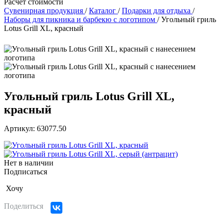
Расчет стоимости
Сувенирная продукция
/
Каталог
/
Подарки для отдыха
/
Наборы для пикника и барбекю с логотипом
/
Угольный гриль
Lotus Grill XL, красный
Угольный гриль Lotus Grill XL,
красный
Артикул: 63077.50
Нет в наличии
Подписаться
Хочу
Поделиться