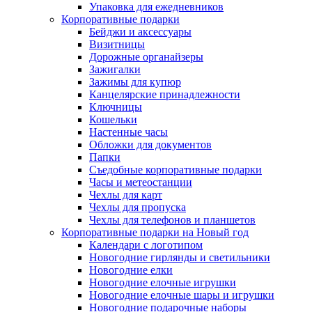
Упаковка для ежедневников
Корпоративные подарки
Бейджи и аксессуары
Визитницы
Дорожные органайзеры
Зажигалки
Зажимы для купюр
Канцелярские принадлежности
Ключницы
Кошельки
Настенные часы
Обложки для документов
Папки
Съедобные корпоративные подарки
Часы и метеостанции
Чехлы для карт
Чехлы для пропуска
Чехлы для телефонов и планшетов
Корпоративные подарки на Новый год
Календари с логотипом
Новогодние гирлянды и светильники
Новогодние елки
Новогодние елочные игрушки
Новогодние елочные шары и игрушки
Новогодние подарочные наборы