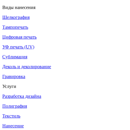
Виды нанесения
Шелкография
Тампопечать
Цифровая печать
УФ печать (UV)
Сублимация
Деколь и деколирование
Гравировка
Услуги
Разработка дизайна
Полиграфия
Текстиль
Нанесение