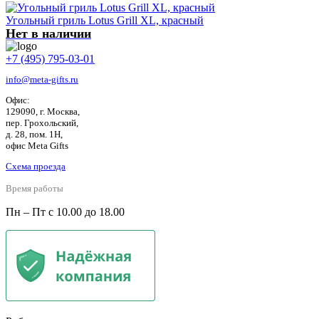
Угольный гриль Lotus Grill XL, красный
Нет в наличии
+7 (495) 795-03-01
info@meta-gifts.ru
Офис:
129090, г. Москва,
пер. Грохольский,
д. 28, пом. 1Н,
офис Meta Gifts
Схема проезда
Время работы
Пн – Пт с 10.00 до 18.00