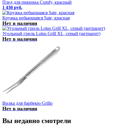
Плед для пикника Comfy, красный
1 430 руб.
Кружка небьющаяся Sate, красная
Нет в наличии
Угольный гриль Lotus Grill XL, серый (антрацит)
Нет в наличии
Вилка для барбекю Grillo
Нет в наличии
Вы недавно смотрели