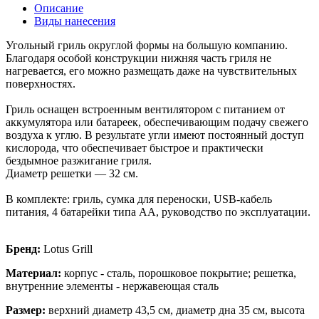
Описание
Виды нанесения
Угольный гриль округлой формы на большую компанию.
Благодаря особой конструкции нижняя часть гриля не
нагревается, его можно размещать даже на чувствительных
поверхностях.
Гриль оснащен встроенным вентилятором с питанием от
аккумулятора или батареек, обеспечивающим подачу свежего
воздуха к углю. В результате угли имеют постоянный доступ
кислорода, что обеспечивает быстрое и практически
бездымное разжигание гриля.
Диаметр решетки — 32 см.
В комплекте: гриль, сумка для переноски, USB-кабель
питания, 4 батарейки типа AA, руководство по эксплуатации.
Бренд:
Lotus Grill
Материал:
корпус - сталь, порошковое покрытие; решетка,
внутренние элементы - нержавеющая сталь
Размер:
верхний диаметр 43,5 см, диаметр дна 35 см, высота