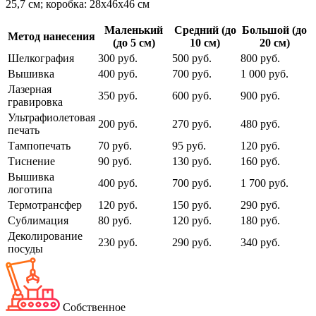
25,7 см; коробка: 28х46х46 см
Маленький
Средний (до
Большой (до
Метод нанесения
(до 5 см)
10 см)
20 см)
Шелкография
300 руб.
500 руб.
800 руб.
Вышивка
400 руб.
700 руб.
1 000 руб.
Лазерная
350 руб.
600 руб.
900 руб.
гравировка
Ультрафиолетовая
200 руб.
270 руб.
480 руб.
печать
Тампопечать
70 руб.
95 руб.
120 руб.
Тиснение
90 руб.
130 руб.
160 руб.
Вышивка
400 руб.
700 руб.
1 700 руб.
логотипа
Термотрансфер
120 руб.
150 руб.
290 руб.
Сублимация
80 руб.
120 руб.
180 руб.
Деколирование
230 руб.
290 руб.
340 руб.
посуды
Собственное