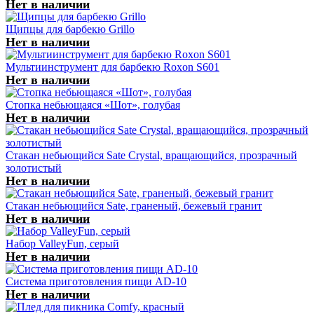
Нет в наличии
Щипцы для барбекю Grillo
Нет в наличии
Мультиинструмент для барбекю Roxon S601
Нет в наличии
Стопка небьющаяся «Шот», голубая
Нет в наличии
Стакан небьющийся Sate Crystal, вращающийся, прозрачный
золотистый
Нет в наличии
Стакан небьющийся Sate, граненый, бежевый гранит
Нет в наличии
Набор ValleyFun, серый
Нет в наличии
Система приготовления пищи AD-10
Нет в наличии