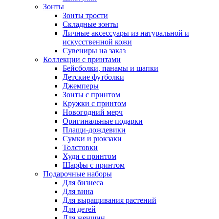
Зонты
Зонты трости
Складные зонты
Личные аксессуары из натуральной и
искусственной кожи
Сувениры на заказ
Коллекции с принтами
Бейсболки, панамы и шапки
Детские футболки
Джемперы
Зонты с принтом
Кружки с принтом
Новогодний мерч
Оригинальные подарки
Плащи-дождевики
Сумки и рюкзаки
Толстовки
Худи с принтом
Шарфы с принтом
Подарочные наборы
Для бизнеса
Для вина
Для выращивания растений
Для детей
Для женщин