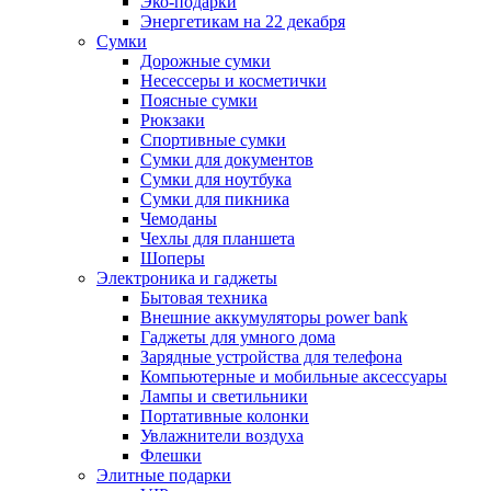
Эко-подарки
Энергетикам на 22 декабря
Сумки
Дорожные сумки
Несессеры и косметички
Поясные сумки
Рюкзаки
Спортивные сумки
Сумки для документов
Сумки для ноутбука
Сумки для пикника
Чемоданы
Чехлы для планшета
Шоперы
Электроника и гаджеты
Бытовая техника
Внешние аккумуляторы power bank
Гаджеты для умного дома
Зарядные устройства для телефона
Компьютерные и мобильные аксессуары
Лампы и светильники
Портативные колонки
Увлажнители воздуха
Флешки
Элитные подарки