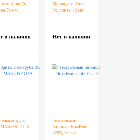
окль Atom 7x,
Монокуляр Atom
зы 50 мм
8x, линзы 42 мм
т в наличии
Нет в наличии
тельная труба
Театральный
 MAK80SP OTA
бинокль Broadway
325B, белый