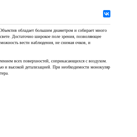
Объектив обладает большим диаметром и собирает много
ссвете. Достаточно широкое поле зрения, позволяющее
можность вести наблюдения, не снимая очков, и
лением всех поверхностей, соприкасающихся с воздухом.
тью и высокой детализацией. При необходимости монокуляр
тера.