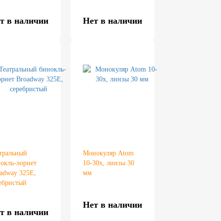
т в наличии
Нет в наличии
тральный
Монокуляр Atom
окль-лорнет
10-30х, линзы 30
adway 325E,
мм
ебристый
Нет в наличии
т в наличии