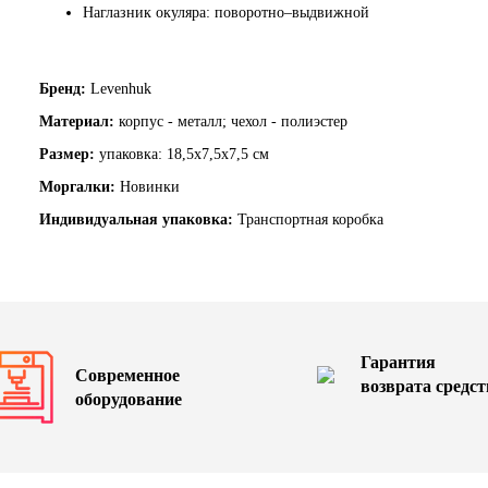
Наглазник окуляра: поворотно–выдвижной
Бренд:
Levenhuk
Материал:
корпус - металл; чехол - полиэстер
Размер:
упаковка: 18,5х7,5х7,5 см
Моргалки:
Новинки
Индивидуальная упаковка:
Транспортная коробка
Гарантия
Современное
возврата средст
оборудование