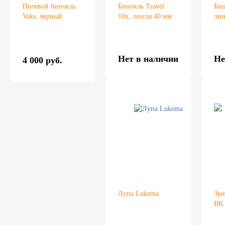
Полевой бинокль
Бинокль Travel
Бин
Vaks, черный
10x, линзы 40 мм
лин
Нет в наличии
Не
4 000 руб.
Лупа Lukema
Зри
BK