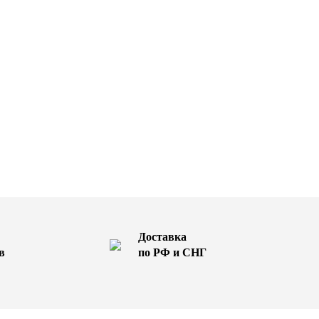
Доставка
в
по РФ и СНГ