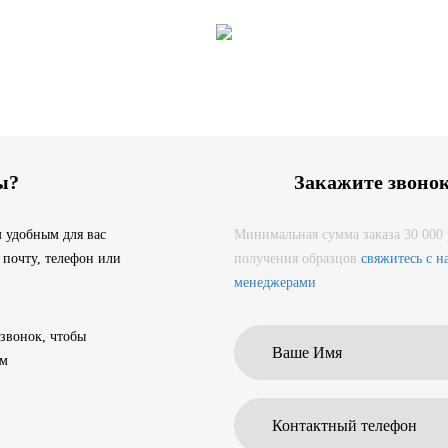
ы?
Закажите звоно
 удобным для вас
Минимальная сумма заказа 30 000 
 почту, телефон или
получения образцов
свяжитесь с 
менеджерами
 звонок, чтобы
ам