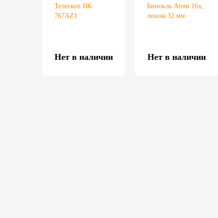
Телескоп BK
Бинокль Atom 16x,
767AZ1
линзы 32 мм
Нет в наличии
Нет в наличии