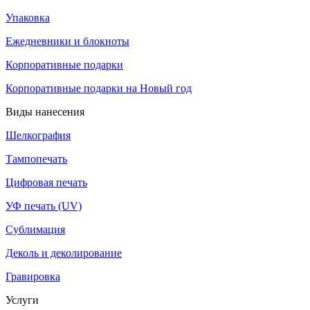
Упаковка
Ежедневники и блокноты
Корпоративные подарки
Корпоративные подарки на Новый год
Виды нанесения
Шелкография
Тампопечать
Цифровая печать
УФ печать (UV)
Сублимация
Деколь и деколирование
Гравировка
Услуги