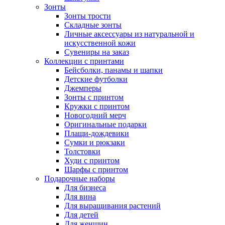
Зонты
Зонты трости
Складные зонты
Личные аксессуары из натуральной и
искусственной кожи
Сувениры на заказ
Коллекции с принтами
Бейсболки, панамы и шапки
Детские футболки
Джемперы
Зонты с принтом
Кружки с принтом
Новогодний мерч
Оригинальные подарки
Плащи-дождевики
Сумки и рюкзаки
Толстовки
Худи с принтом
Шарфы с принтом
Подарочные наборы
Для бизнеса
Для вина
Для выращивания растений
Для детей
Для женщин