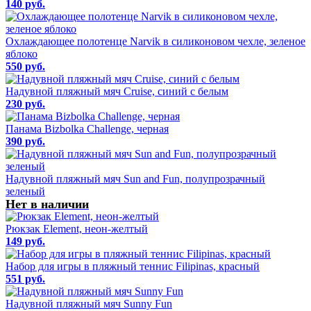
140 руб.
Охлаждающее полотенце Narvik в силиконовом чехле, зеленое
яблоко
550 руб.
Надувной пляжный мяч Cruise, синий с белым
230 руб.
Панама Bizbolka Challenge, черная
390 руб.
Надувной пляжный мяч Sun and Fun, полупрозрачный
зеленый
Нет в наличии
Рюкзак Element, неон-желтый
149 руб.
Набор для игры в пляжный теннис Filipinas, красный
551 руб.
Надувной пляжный мяч Sunny Fun