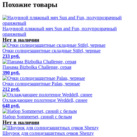
Похожие товары
Надувной пляжный мяч Sun and Fun, полупрозрачный
оранжевый
Нет в наличии
Очки солнцезащитные складные Stifel, черные
233 руб.
Панама Bizbolka Challenge, серая
390 руб.
Очки солнцезащитные Palau, черные
212 руб.
Охлаждающее полотенце Weddell, синее
648 руб.
Набор Sommerset, синий с белым
Нет в наличии
Шнурок для солнцезащитных очков Shenzy