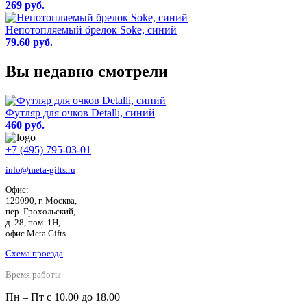
269 руб.
Непотопляемый брелок Soke, синий
79.60 руб.
Вы недавно смотрели
Футляр для очков Detalli, синий
460 руб.
+7 (495) 795-03-01
info@meta-gifts.ru
Офис:
129090, г. Москва,
пер. Грохольский,
д. 28, пом. 1Н,
офис Meta Gifts
Схема проезда
Время работы
Пн – Пт с 10.00 до 18.00