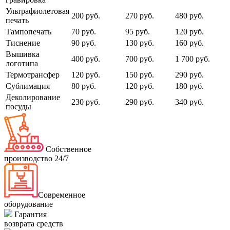
Ультрафиолетовая
200 руб.
270 руб.
480 руб.
печать
Тампопечать
70 руб.
95 руб.
120 руб.
Тиснение
90 руб.
130 руб.
160 руб.
Вышивка
400 руб.
700 руб.
1 700 руб.
логотипа
Термотрансфер
120 руб.
150 руб.
290 руб.
Сублимация
80 руб.
120 руб.
180 руб.
Деколирование
230 руб.
290 руб.
340 руб.
посуды
Собственное
производство 24/7
Современное
оборудование
Гарантия
возврата средств