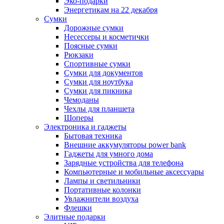
Эко-подарки
Энергетикам на 22 декабря
Сумки
Дорожные сумки
Несессеры и косметички
Поясные сумки
Рюкзаки
Спортивные сумки
Сумки для документов
Сумки для ноутбука
Сумки для пикника
Чемоданы
Чехлы для планшета
Шоперы
Электроника и гаджеты
Бытовая техника
Внешние аккумуляторы power bank
Гаджеты для умного дома
Зарядные устройства для телефона
Компьютерные и мобильные аксессуары
Лампы и светильники
Портативные колонки
Увлажнители воздуха
Флешки
Элитные подарки