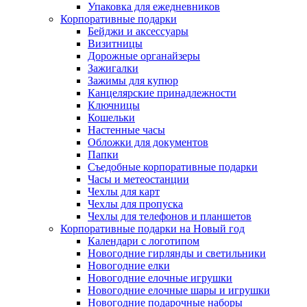
Упаковка для ежедневников
Корпоративные подарки
Бейджи и аксессуары
Визитницы
Дорожные органайзеры
Зажигалки
Зажимы для купюр
Канцелярские принадлежности
Ключницы
Кошельки
Настенные часы
Обложки для документов
Папки
Съедобные корпоративные подарки
Часы и метеостанции
Чехлы для карт
Чехлы для пропуска
Чехлы для телефонов и планшетов
Корпоративные подарки на Новый год
Календари с логотипом
Новогодние гирлянды и светильники
Новогодние елки
Новогодние елочные игрушки
Новогодние елочные шары и игрушки
Новогодние подарочные наборы