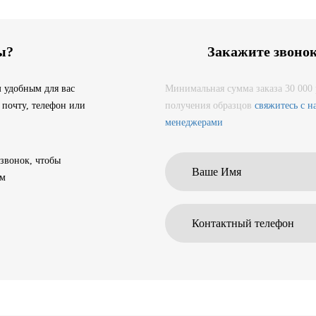
ы?
Закажите звоно
 удобным для вас
Минимальная сумма заказа 30 000 
 почту, телефон или
получения образцов
свяжитесь с 
менеджерами
 звонок, чтобы
ам