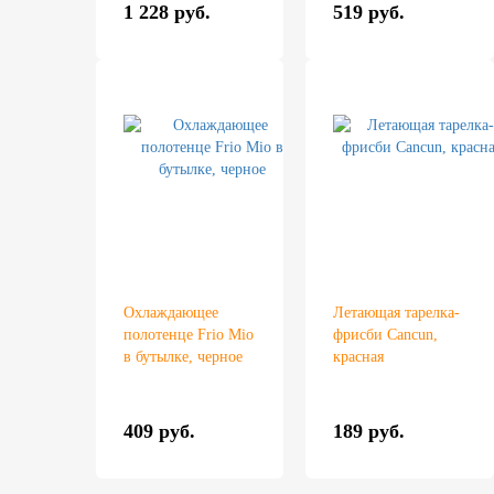
1 228 руб.
519 руб.
Охлаждающее
Летающая тарелка-
полотенце Frio Mio
фрисби Cancun,
в бутылке, черное
красная
409 руб.
189 руб.