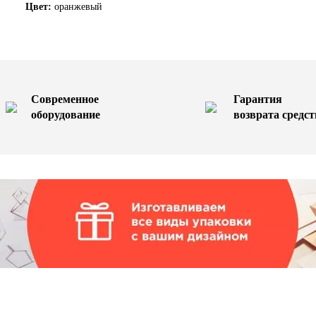
Цвет:
оранжевый
Современное
Гарантия
оборудование
возврата средст