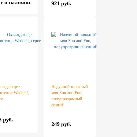
т в наличии
921 руб.
лаждающее
Надувной пляжный
отенце Weddell,
мяч Sun and Fun,
ое
полупрозрачный
синий
8 руб.
249 руб.