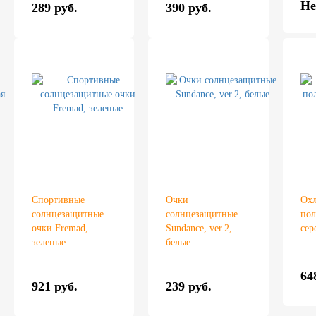
Не
289 руб.
390 руб.
Спортивные
Очки
Ох
солнцезащитные
солнцезащитные
пол
очки Fremad,
Sundance, ver.2,
сер
зеленые
белые
64
921 руб.
239 руб.