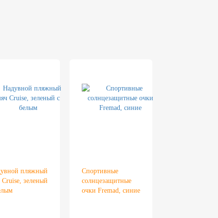
дувной пляжный
Спортивные
 Cruise, зеленый
солнцезащитные
елым
очки Fremad, синие