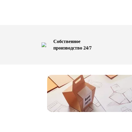
Собственное
производство 24/7