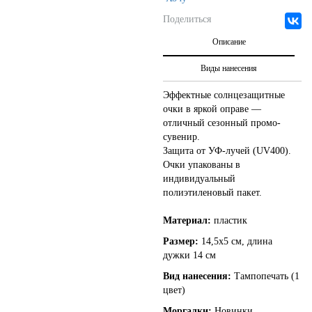
Поделиться
Описание
Виды нанесения
Эффектные солнцезащитные
очки в яркой оправе —
отличный сезонный промо-
сувенир.
Защита от УФ-лучей (UV400).
Очки упакованы в
индивидуальный
полиэтиленовый пакет.
Материал:
пластик
Размер:
14,5x5 см, длина
дужки 14 см
Вид нанесения:
Тампопечать (1
цвет)
Моргалки:
Новинки