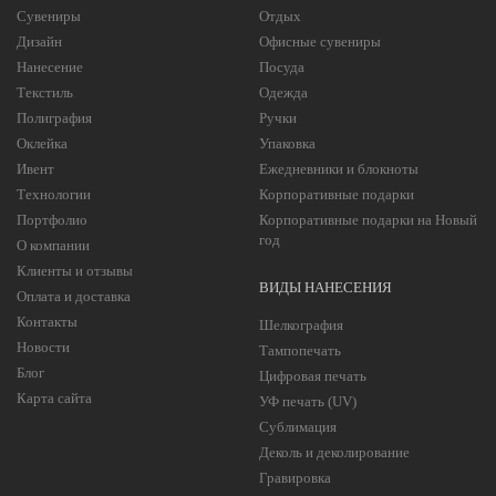
Сувениры
Отдых
Дизайн
Офисные сувениры
Нанесение
Посуда
Текстиль
Одежда
Полиграфия
Ручки
Оклейка
Упаковка
Ивент
Ежедневники и блокноты
Технологии
Корпоративные подарки
Портфолио
Корпоративные подарки на Новый
год
О компании
Клиенты и отзывы
ВИДЫ НАНЕСЕНИЯ
Оплата и доставка
Контакты
Шелкография
Новости
Тампопечать
Блог
Цифровая печать
Карта сайта
УФ печать (UV)
Сублимация
Деколь и деколирование
Гравировка