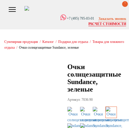
0
Заказать звонок
+7 (495) 795-03-01
РАСЧЕТ СТОИМОСТИ
Сувенирная продукция
/
Каталог
/
Подарки для отдыха
/
Товары для пляжного
отдыха
/
Очки солнцезащитные Sundance, зеленые
Очки
солнцезащитные
Sundance,
зеленые
Артикул: 7036.90