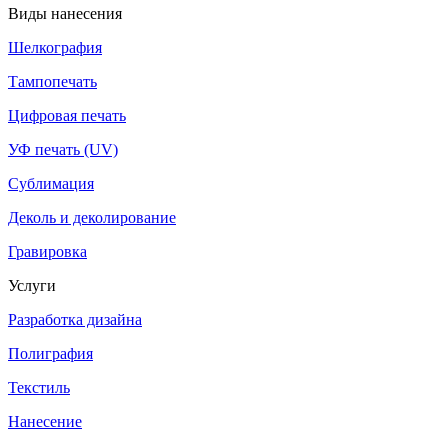
Виды нанесения
Шелкография
Тампопечать
Цифровая печать
УФ печать (UV)
Сублимация
Деколь и деколирование
Гравировка
Услуги
Разработка дизайна
Полиграфия
Текстиль
Нанесение