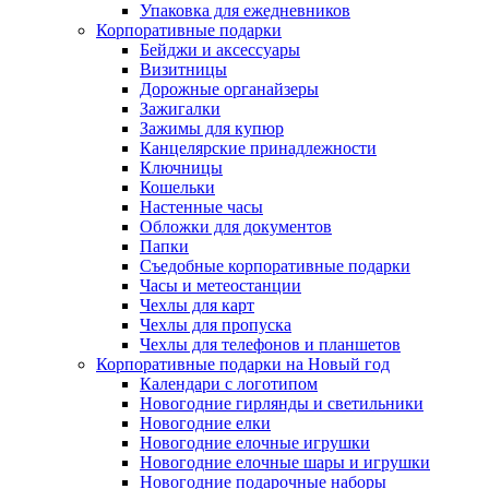
Упаковка для ежедневников
Корпоративные подарки
Бейджи и аксессуары
Визитницы
Дорожные органайзеры
Зажигалки
Зажимы для купюр
Канцелярские принадлежности
Ключницы
Кошельки
Настенные часы
Обложки для документов
Папки
Съедобные корпоративные подарки
Часы и метеостанции
Чехлы для карт
Чехлы для пропуска
Чехлы для телефонов и планшетов
Корпоративные подарки на Новый год
Календари с логотипом
Новогодние гирлянды и светильники
Новогодние елки
Новогодние елочные игрушки
Новогодние елочные шары и игрушки
Новогодние подарочные наборы