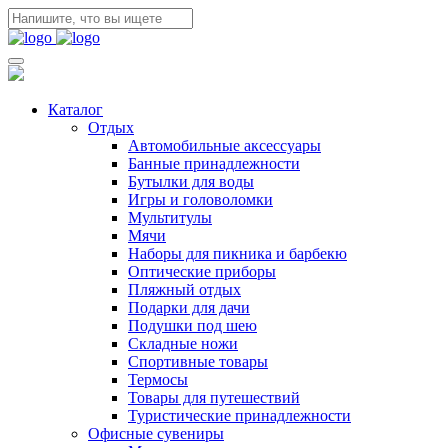
Каталог
Отдых
Автомобильные аксессуары
Банные принадлежности
Бутылки для воды
Игры и головоломки
Мультитулы
Мячи
Наборы для пикника и барбекю
Оптические приборы
Пляжный отдых
Подарки для дачи
Подушки под шею
Складные ножи
Спортивные товары
Термосы
Товары для путешествий
Туристические принадлежности
Офисные сувениры