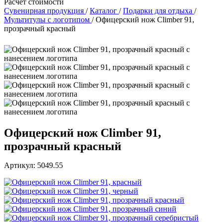
Расчет стоимости
Сувенирная продукция
/
Каталог
/
Подарки для отдыха
/
Мультитулы с логотипом
/
Офицерский нож Climber 91,
прозрачный красный
Офицерский нож Climber 91,
прозрачный красный
Артикул: 5049.55