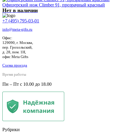
Офицерский нож Climber 91, прозрачный красный
Нет в наличии
+7 (495) 795-03-01
info@meta-gifts.ru
Офис:
129090, г. Москва,
пер. Грохольский,
д. 28, пом. 1Н,
офис Meta Gifts
Схема проезда
Время работы
Пн – Пт с 10.00 до 18.00
Рубрики