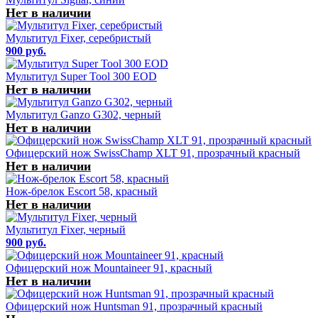
Нет в наличии
Мультитул Fixer, серебристый
900 руб.
Мультитул Super Tool 300 EOD
Нет в наличии
Мультитул Ganzo G302, черный
Нет в наличии
Офицерский нож SwissChamp XLT 91, прозрачный красный
Нет в наличии
Нож-брелок Escort 58, красный
Нет в наличии
Мультитул Fixer, черный
900 руб.
Офицерский нож Mountaineer 91, красный
Нет в наличии
Офицерский нож Huntsman 91, прозрачный красный