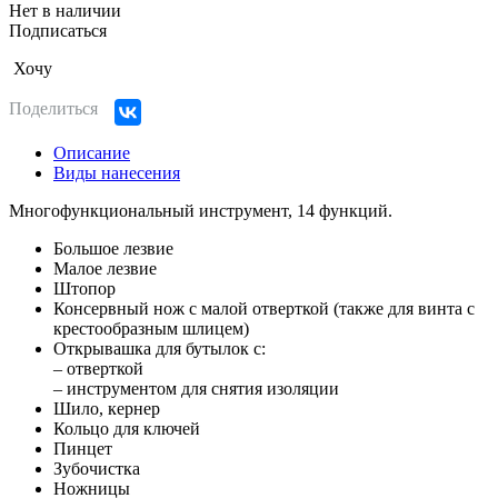
Нет в наличии
Подписаться
Хочу
Поделиться
Описание
Виды нанесения
Многофункциональный инструмент, 14 функций.
Большое лезвие
Малое лезвие
Штопор
Консервный нож с малой отверткой (также для винта с
крестообразным шлицем)
Открывашка для бутылок с:
– отверткой
– инструментом для снятия изоляции
Шило, кернер
Кольцо для ключей
Пинцет
Зубочистка
Ножницы