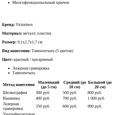
Многофункциональный крючок
Бренд:
Victorinox
Материал:
металл; пластик
Размер:
9,1х2,7х1,7 см
Вид нанесения:
Тампопечать (5 цветов)
Цвет:
красный / прозрачный
Лазерная гравировка
Тампопечать
Маленький
Средний (до
Большой (до
Метод нанесения
(до 5 см)
10 см)
20 см)
Шелкография
300 руб.
500 руб.
800 руб.
Вышивка
400 руб.
700 руб.
1 000 руб.
Лазерная
350 руб.
600 руб.
900 руб.
гравировка
Ультрафиолетовая