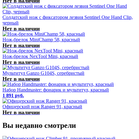
Нет в наличии
Солдатский нож с фиксатором лезвия Sentinel One Hand Clip,
черный
Нет в наличии
Нож-брелок MiniChamp 58, красный
Нет в наличии
Нож-брелок NexTool Mini, красный
Нет в наличии
Мультитул Ganzo G104S, серебристый
Нет в наличии
Набор Handmaster: фонарик и мультитул, красный
1 891 руб.
Офицерский нож Ranger 91, красный
Нет в наличии
Вы недавно смотрели