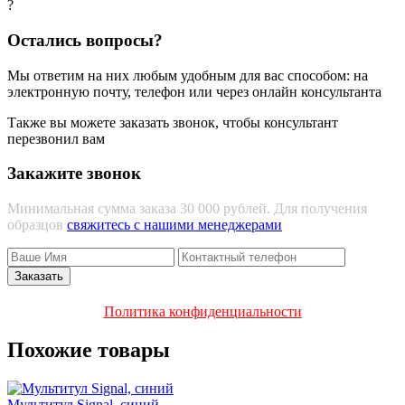
?
Остались вопросы?
Мы ответим на них любым удобным для вас способом: на
электронную почту, телефон или через онлайн консультанта
Также вы можете заказать звонок, чтобы консультант
перезвонил вам
Закажите звонок
Минимальная сумма заказа 30 000 рублей. Для получения
образцов
свяжитесь с нашими менеджерами
Политика конфиденциальности
Похожие товары
Мультитул Signal, синий