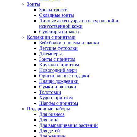
Зонты
Зонты трости
Складные зонты
Личные аксессуары из натуральной и
искусственной кожи
Сувениры на заказ
Коллекции с принтами
Бейсболки, панамы и шапки
Детские футболки
Джемперы
Зонты с принтом
Кружки с принтом
Новогодний мерч
Оригинальные подарки
Плащи-дождевики
Сумки и рюкзаки
Толстовки
Худи с принтом
Шарфы с принтом
Подарочные наборы
Для бизнеса
Для вина
Для выращивания растений
Для детей
Для женщин