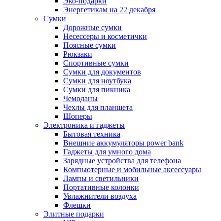
Эко-подарки
Энергетикам на 22 декабря
Сумки
Дорожные сумки
Несессеры и косметички
Поясные сумки
Рюкзаки
Спортивные сумки
Сумки для документов
Сумки для ноутбука
Сумки для пикника
Чемоданы
Чехлы для планшета
Шоперы
Электроника и гаджеты
Бытовая техника
Внешние аккумуляторы power bank
Гаджеты для умного дома
Зарядные устройства для телефона
Компьютерные и мобильные аксессуары
Лампы и светильники
Портативные колонки
Увлажнители воздуха
Флешки
Элитные подарки