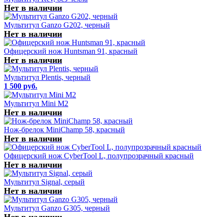
Нет в наличии
Мультитул Ganzo G202, черный
Нет в наличии
Офицерский нож Huntsman 91, красный
Нет в наличии
Мультитул Plentis, черный
1 500 руб.
Мультитул Mini M2
Нет в наличии
Нож-брелок MiniChamp 58, красный
Нет в наличии
Офицерский нож CyberTool L, полупрозрачный красный
Нет в наличии
Мультитул Signal, серый
Нет в наличии
Мультитул Ganzo G305, черный
Нет в наличии