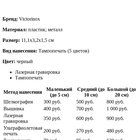
Бренд:
Victorinox
Материал:
пластик; металл
Размер:
11,1х3,2х1,5 см
Вид нанесения:
Тампопечать (5 цветов)
Цвет:
черный
Лазерная гравировка
Тампопечать
Маленький
Средний (до
Большой (до
Метод нанесения
(до 5 см)
10 см)
20 см)
Шелкография
300 руб.
500 руб.
800 руб.
Вышивка
400 руб.
700 руб.
1 000 руб.
Лазерная
350 руб.
600 руб.
900 руб.
гравировка
Ультрафиолетовая
200 руб.
270 руб.
480 руб.
печать