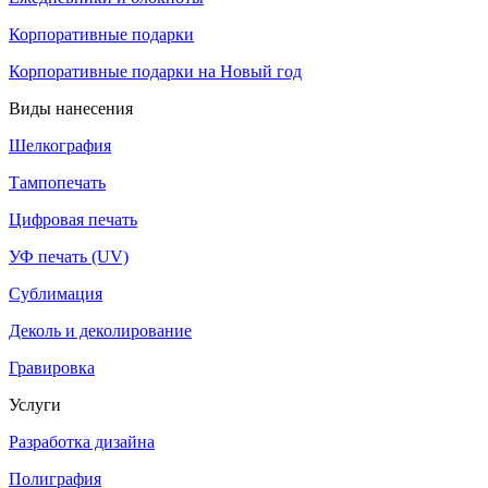
Корпоративные подарки
Корпоративные подарки на Новый год
Виды нанесения
Шелкография
Тампопечать
Цифровая печать
УФ печать (UV)
Сублимация
Деколь и деколирование
Гравировка
Услуги
Разработка дизайна
Полиграфия