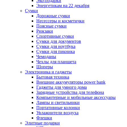
Эко-подарки
Энергетикам на 22 декабря
Сумки
Дорожные сумки
Несессеры и косметички
Поясные сумки
Рюкзаки
Спортивные сумки
Сумки для документов
Сумки для ноутбука
Сумки для пикника
Чемоданы
Чехлы для планшета
Шоперы
Электроника и гаджеты
Бытовая техника
Внешние аккумуляторы power bank
Гаджеты для умного дома
Зарядные устройства для телефона
Компьютерные и мобильные аксессуары
Лампы и светильники
Портативные колонки
Увлажнители воздуха
Флешки
Элитные подарки