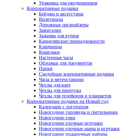
Упаковка для ежедневников
Корпоративные подарки
Бейджи и аксессуары
Визитницы
Дорожные органайзеры
Зажигалки
Зажимы для купюр
Канцелярские принадлежности
Ключницы
Кошельки
Настенные часы
Обложки для документов
Папки
Съедобные корпоративные подарки
Часы и метеостанции
Чехлы для карт
Чехлы для пропуска
Чехлы для телефонов и планшетов
Корпоративные подарки на Новый год
Календари с логотипом
Новогодние гирлянды и светильники
Новогодние елки
Новогодние елочные игрушки
Новогодние елочные шары и игрушки
Новогодние подарочные наборы