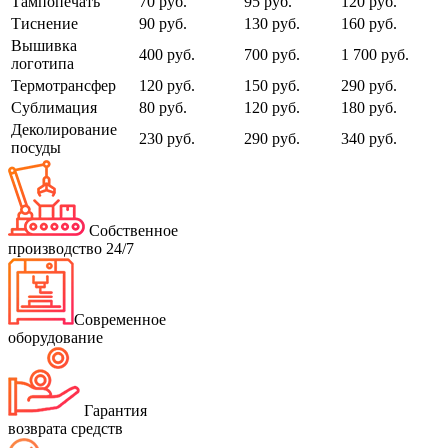
Тампопечать
70 руб.
95 руб.
120 руб.
Тиснение
90 руб.
130 руб.
160 руб.
Вышивка
400 руб.
700 руб.
1 700 руб.
логотипа
Термотрансфер
120 руб.
150 руб.
290 руб.
Сублимация
80 руб.
120 руб.
180 руб.
Деколирование
230 руб.
290 руб.
340 руб.
посуды
Собственное
производство 24/7
Современное
оборудование
Гарантия
возврата средств