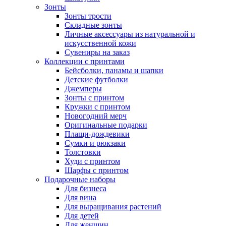
Зонты
Зонты трости
Складные зонты
Личные аксессуары из натуральной и
искусственной кожи
Сувениры на заказ
Коллекции с принтами
Бейсболки, панамы и шапки
Детские футболки
Джемперы
Зонты с принтом
Кружки с принтом
Новогодний мерч
Оригинальные подарки
Плащи-дождевики
Сумки и рюкзаки
Толстовки
Худи с принтом
Шарфы с принтом
Подарочные наборы
Для бизнеса
Для вина
Для выращивания растений
Для детей
Для женщин