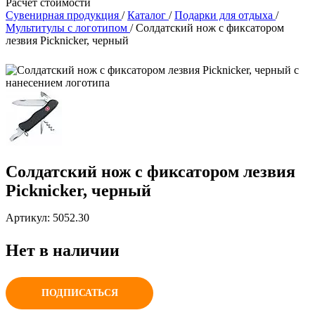
Расчет стоимости
Сувенирная продукция
/
Каталог
/
Подарки для отдыха
/
Мультитулы с логотипом
/
Солдатский нож с фиксатором
лезвия Picknicker, черный
Солдатский нож с фиксатором лезвия
Picknicker, черный
Артикул: 5052.30
Нет в наличии
ПОДПИСАТЬСЯ