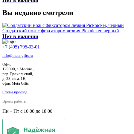
Вы недавно смотрели
Солдатский нож с фиксатором лезвия Picknicker, черный
Нет в наличии
+7 (495) 795-03-01
info@meta-gifts.ru
Офис:
129090, г. Москва,
пер. Грохольский,
д. 28, пом. 1Н,
офис Meta Gifts
Схема проезда
Время работы
Пн – Пт с 10.00 до 18.00