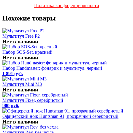
Политика конфиденциальности
Похожие товары
Мультитул Free P2
Нет в наличии
Набор SOS-Set, красный
Нет в наличии
Набор Handmaster: фонарик и мультитул, черный
1 891 руб.
Мультитул Mini M3
Нет в наличии
Мультитул Fixer, серебристый
900 руб.
Офицерский нож Huntsman 91, прозрачный серебристый
Нет в наличии
Мультитул Rev, без чехла