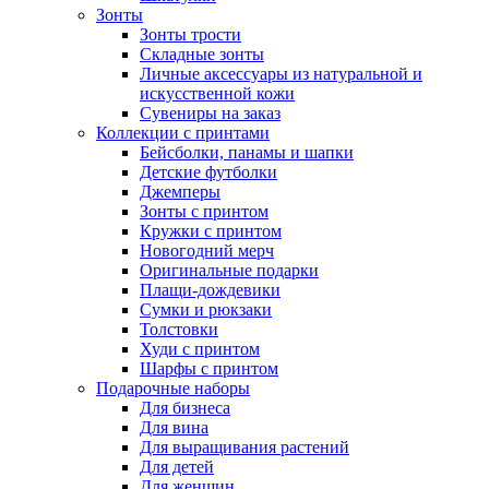
Зонты
Зонты трости
Складные зонты
Личные аксессуары из натуральной и
искусственной кожи
Сувениры на заказ
Коллекции с принтами
Бейсболки, панамы и шапки
Детские футболки
Джемперы
Зонты с принтом
Кружки с принтом
Новогодний мерч
Оригинальные подарки
Плащи-дождевики
Сумки и рюкзаки
Толстовки
Худи с принтом
Шарфы с принтом
Подарочные наборы
Для бизнеса
Для вина
Для выращивания растений
Для детей
Для женщин