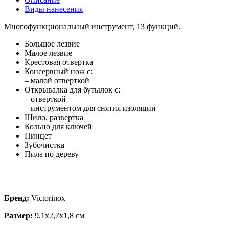
Виды нанесения
Многофункциональный инструмент, 13 функций.
Большое лезвие
Малое лезвие
Крестовая отвертка
Консервный нож с:
– малой отверткой
Открывалка для бутылок с:
– отверткой
– инструментом для снятия изоляции
Шило, развертка
Кольцо для ключей
Пинцет
Зубочистка
Пила по дереву
Бренд:
Victorinox
Размер:
9,1x2,7x1,8 см