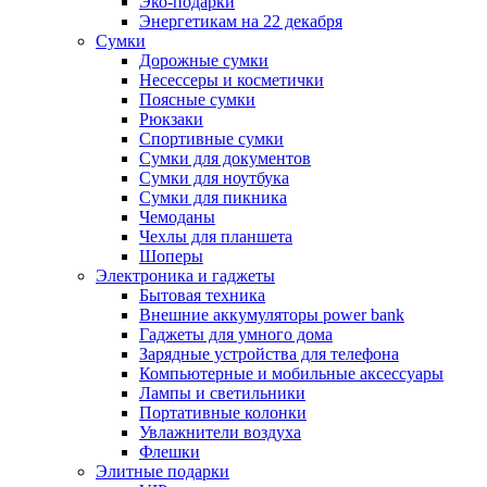
Эко-подарки
Энергетикам на 22 декабря
Сумки
Дорожные сумки
Несессеры и косметички
Поясные сумки
Рюкзаки
Спортивные сумки
Сумки для документов
Сумки для ноутбука
Сумки для пикника
Чемоданы
Чехлы для планшета
Шоперы
Электроника и гаджеты
Бытовая техника
Внешние аккумуляторы power bank
Гаджеты для умного дома
Зарядные устройства для телефона
Компьютерные и мобильные аксессуары
Лампы и светильники
Портативные колонки
Увлажнители воздуха
Флешки
Элитные подарки