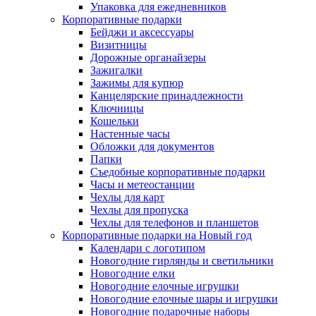
Упаковка для ежедневников
Корпоративные подарки
Бейджи и аксессуары
Визитницы
Дорожные органайзеры
Зажигалки
Зажимы для купюр
Канцелярские принадлежности
Ключницы
Кошельки
Настенные часы
Обложки для документов
Папки
Съедобные корпоративные подарки
Часы и метеостанции
Чехлы для карт
Чехлы для пропуска
Чехлы для телефонов и планшетов
Корпоративные подарки на Новый год
Календари с логотипом
Новогодние гирлянды и светильники
Новогодние елки
Новогодние елочные игрушки
Новогодние елочные шары и игрушки
Новогодние подарочные наборы