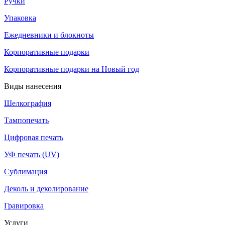
Ручки
Упаковка
Ежедневники и блокноты
Корпоративные подарки
Корпоративные подарки на Новый год
Виды нанесения
Шелкография
Тампопечать
Цифровая печать
УФ печать (UV)
Сублимация
Деколь и деколирование
Гравировка
Услуги