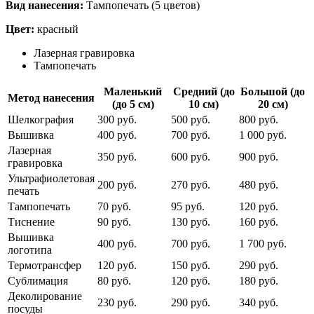
Вид нанесения:
Тампопечать (5 цветов)
Цвет:
красный
Лазерная гравировка
Тампопечать
Маленький
Средний (до
Большой (до
Метод нанесения
(до 5 см)
10 см)
20 см)
Шелкография
300 руб.
500 руб.
800 руб.
Вышивка
400 руб.
700 руб.
1 000 руб.
Лазерная
350 руб.
600 руб.
900 руб.
гравировка
Ультрафиолетовая
200 руб.
270 руб.
480 руб.
печать
Тампопечать
70 руб.
95 руб.
120 руб.
Тиснение
90 руб.
130 руб.
160 руб.
Вышивка
400 руб.
700 руб.
1 700 руб.
логотипа
Термотрансфер
120 руб.
150 руб.
290 руб.
Сублимация
80 руб.
120 руб.
180 руб.
Деколирование
230 руб.
290 руб.
340 руб.
посуды