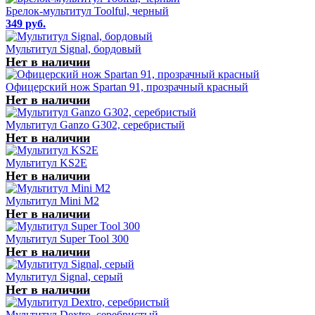
Брелок-мультитул Toolful, черный
349 руб.
Мультитул Signal, бордовый
Нет в наличии
Офицерский нож Spartan 91, прозрачный красный
Нет в наличии
Мультитул Ganzo G302, серебристый
Нет в наличии
Мультитул KS2E
Нет в наличии
Мультитул Mini M2
Нет в наличии
Мультитул Super Tool 300
Нет в наличии
Мультитул Signal, серый
Нет в наличии
Мультитул Dextro, серебристый