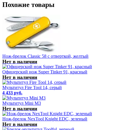
Похожие товары
Нож-брелок Classic 58 с отверткой, желтый
Нет в наличии
Офицерский нож Super Tinker 91, красный
Нет в наличии
Мультитул Fire Tool 14, серый
4 433 руб.
Мультитул Mini M3
Нет в наличии
Нож-брелок NexTool Knight EDC, зеленый
Нет в наличии