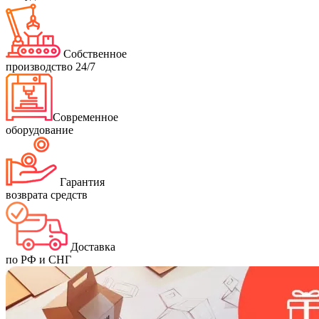
Собственное
производство 24/7
Современное
оборудование
Гарантия
возврата средств
Доставка
по РФ и СНГ