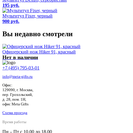
195 руб.
Мультитул Fixer, черный
900 руб.
Вы недавно смотрели
Офицерский нож Hiker 91, красный
Нет в наличии
+7 (495) 795-03-01
info@meta-gifts.ru
Офис:
129090, г. Москва,
пер. Грохольский,
д. 28, пом. 1Н,
офис Meta Gifts
Схема проезда
Время работы
Пн – Пт с 10.00 до 18.00