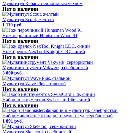
Мультитул Rebar с нейлоновым чехлом
Нет в наличии
Мультитул Scout, желтый
1 110 руб.
Нож перочинный Huntsman Wood 91
Нет в наличии
Нож-брелок NexTool Knight EDC, синий
Нет в наличии
Мультиинструмент Vakwerk, серебристый
3 000 руб.
Мультитул Wave Plus, стальной
Нет в наличии
Набор инструментов SwissCard Lite, синий
Нет в наличии
Набор Handmaster: фонарик и мультитул, серебристый
1 891 руб.
Мультитул Skeletool, серебристый