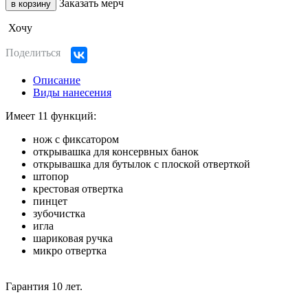
Заказать мерч
в корзину
Хочу
Поделиться
Описание
Виды нанесения
Имеет 11 функций:
нож с фиксатором
открывашка для консервных банок
открывашка для бутылок с плоской отверткой
штопор
крестовая отвертка
пинцет
зубочистка
игла
шариковая ручка
микро отвертка
Гарантия 10 лет.