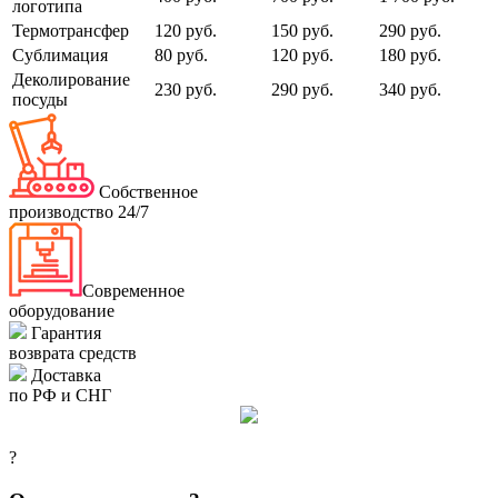
логотипа
Термотрансфер
120 руб.
150 руб.
290 руб.
Сублимация
80 руб.
120 руб.
180 руб.
Деколирование
230 руб.
290 руб.
340 руб.
посуды
Собственное
производство 24/7
Современное
оборудование
Гарантия
возврата средств
Доставка
по РФ и СНГ
?