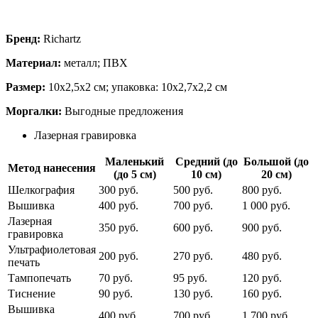
Бренд:
Richartz
Материал:
металл; ПВХ
Размер:
10х2,5х2 см; упаковка: 10х2,7х2,2 см
Моргалки:
Выгодные предложения
Лазерная гравировка
Маленький
Средний (до
Большой (до
Метод нанесения
(до 5 см)
10 см)
20 см)
Шелкография
300 руб.
500 руб.
800 руб.
Вышивка
400 руб.
700 руб.
1 000 руб.
Лазерная
350 руб.
600 руб.
900 руб.
гравировка
Ультрафиолетовая
200 руб.
270 руб.
480 руб.
печать
Тампопечать
70 руб.
95 руб.
120 руб.
Тиснение
90 руб.
130 руб.
160 руб.
Вышивка
400 руб.
700 руб.
1 700 руб.