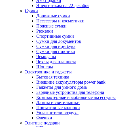
Эко-подарки
Энергетикам на 22 декабря
Сумки
Дорожные сумки
Несессеры и косметички
Поясные сумки
Рюкзаки
Спортивные сумки
Сумки для документов
Сумки для ноутбука
Сумки для пикника
Чемоданы
Чехлы для планшета
Шоперы
Электроника и гаджеты
Бытовая техника
Внешние аккумуляторы power bank
Гаджеты для умного дома
Зарядные устройства для телефона
Компьютерные и мобильные аксессуары
Лампы и светильники
Портативные колонки
Увлажнители воздуха
Флешки
Элитные подарки