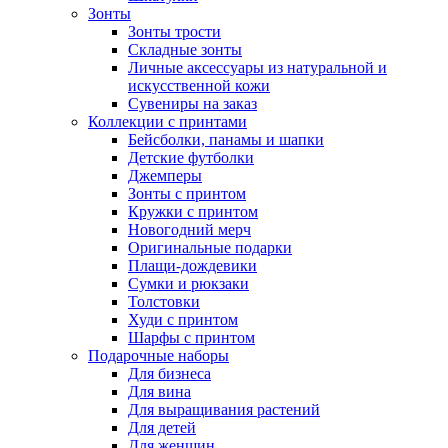
Зонты
Зонты трости
Складные зонты
Личные аксессуары из натуральной и
искусственной кожи
Сувениры на заказ
Коллекции с принтами
Бейсболки, панамы и шапки
Детские футболки
Джемперы
Зонты с принтом
Кружки с принтом
Новогодний мерч
Оригинальные подарки
Плащи-дождевики
Сумки и рюкзаки
Толстовки
Худи с принтом
Шарфы с принтом
Подарочные наборы
Для бизнеса
Для вина
Для выращивания растений
Для детей
Для женщин