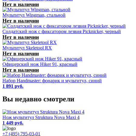
Нет в наличии
Мультитул Wingman, стальной
Нет в наличии
Солдатский нож с фиксатором лезвия Picknicker, черный
Нет в наличии
Мультитул Skeletool RX
Нет в наличии
Офицерский нож Hiker 91, красный
Нет в наличии
Набор Handmaster: фонарик и мультитул, синий
1 891 руб.
Вы недавно смотрели
Нож мультитул Struktura Nova Maxi 4
1 449 руб.
+7 (495) 795-03-01