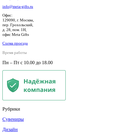
info@meta-gifts.ru
Офис:
129090, г. Москва,
пер. Грохольский,
д. 28, пом. 1Н,
офис Meta Gifts
Схема проезда
Время работы
Пн – Пт с 10.00 до 18.00
Рубрики
Сувениры
Дизайн