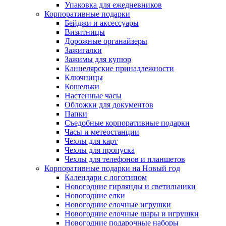
Упаковка для ежедневников
Корпоративные подарки
Бейджи и аксессуары
Визитницы
Дорожные органайзеры
Зажигалки
Зажимы для купюр
Канцелярские принадлежности
Ключницы
Кошельки
Настенные часы
Обложки для документов
Папки
Съедобные корпоративные подарки
Часы и метеостанции
Чехлы для карт
Чехлы для пропуска
Чехлы для телефонов и планшетов
Корпоративные подарки на Новый год
Календари с логотипом
Новогодние гирлянды и светильники
Новогодние елки
Новогодние елочные игрушки
Новогодние елочные шары и игрушки
Новогодние подарочные наборы