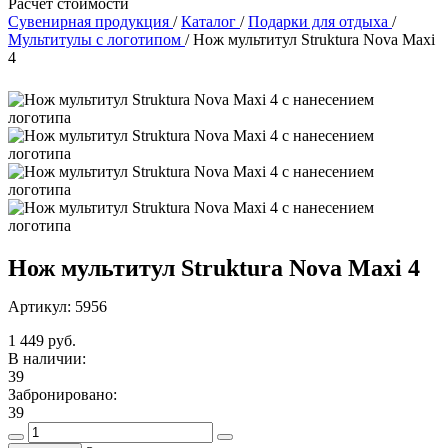
Расчет стоимости
Сувенирная продукция
/
Каталог
/
Подарки для отдыха
/
Мультитулы с логотипом
/
Нож мультитул Struktura Nova Maxi
4
Нож мультитул Struktura Nova Maxi 4
Артикул: 5956
1 449 руб.
В наличии:
39
Забронировано:
39