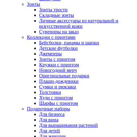
Зонты
Зонты трости
Складные зонты
Личные аксессуары из натуральной и
искусственной кожи
Сувениры на заказ
Коллекции с принтами
Бейсболки, панамы и шапки
Детские футболки
Джемперы
Зонты с принтом
Кружки с принтом
Новогодний мерч
Оригинальные подарки
Плащи-дождевики
Сумки и рюкзаки
Толстовки
Худи с принтом
Шарфы с принтом
Подарочные наборы
Для бизнеса
Для вина
Для выращивания растений
Для детей
Для женщин