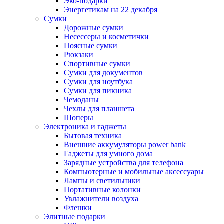
Эко-подарки
Энергетикам на 22 декабря
Сумки
Дорожные сумки
Несессеры и косметички
Поясные сумки
Рюкзаки
Спортивные сумки
Сумки для документов
Сумки для ноутбука
Сумки для пикника
Чемоданы
Чехлы для планшета
Шоперы
Электроника и гаджеты
Бытовая техника
Внешние аккумуляторы power bank
Гаджеты для умного дома
Зарядные устройства для телефона
Компьютерные и мобильные аксессуары
Лампы и светильники
Портативные колонки
Увлажнители воздуха
Флешки
Элитные подарки