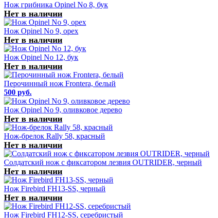
Нож грибника Opinel No 8, бук
Нет в наличии
Нож Opinel No 9, орех
Нет в наличии
Нож Opinel No 12, бук
Нет в наличии
Перочинный нож Frontera, белый
500 руб.
Нож Opinel No 9, оливковое дерево
Нет в наличии
Нож-брелок Rally 58, красный
Нет в наличии
Солдатский нож с фиксатором лезвия OUTRIDER, черный
Нет в наличии
Нож Firebird FH13-SS, черный
Нет в наличии
Нож Firebird FH12-SS, серебристый