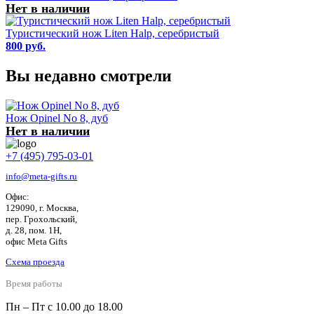
Нет в наличии
Туристический нож Liten Halp, серебристый
800 руб.
Вы недавно смотрели
Нож Opinel No 8, дуб
Нет в наличии
+7 (495) 795-03-01
info@meta-gifts.ru
Офис:
129090, г. Москва,
пер. Грохольский,
д. 28, пом. 1Н,
офис Meta Gifts
Схема проезда
Время работы
Пн – Пт с 10.00 до 18.00