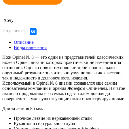
Хочу
Поделиться
Описание
Виды нанесения
Нож Opinel № 8 — это один из представителей классических
ножей Opinel, дизайн которых практически не изменился за
сотню лет. Однако новые технологии производства дали
ощутимый результат: значительно улучшились как качество,
так и надежность и долговечность изделия.
Используемый в Opinel № 8 дизайн создавался еще самим
основателем компании и бренда Жозефом Опинелем. Начатое
им дело продолжила его семья, год за годом доводя до
совершенства уже существующие ножи и конструируя новые.
Длина лезвия 85 мм.
Прочное лезвие из нержавеющей стали
Рукоятка из натурального дуба
Система фиксации лезвия замком Viroblock