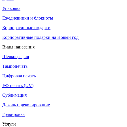
Упаковка
Ежедневники и блокноты
Корпоративные подарки
Корпоративные подарки на Новый год
Виды нанесения
Шелкография
Тампопечать
Цифровая печать
УФ печать (UV)
Сублимация
Деколь и деколирование
Гравировка
Услуги