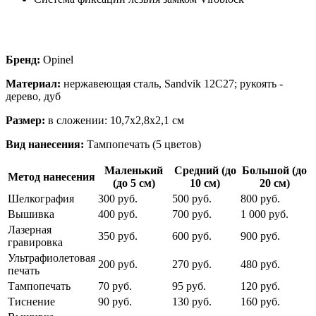
Бренд:
Opinel
Материал:
нержавеющая сталь, Sandvik 12C27; рукоять -
дерево, дуб
Размер:
в сложении: 10,7х2,8х2,1 см
Вид нанесения:
Тампопечать (5 цветов)
Маленький
Средний (до
Большой (до
Метод нанесения
(до 5 см)
10 см)
20 см)
Шелкография
300 руб.
500 руб.
800 руб.
Вышивка
400 руб.
700 руб.
1 000 руб.
Лазерная
350 руб.
600 руб.
900 руб.
гравировка
Ультрафиолетовая
200 руб.
270 руб.
480 руб.
печать
Тампопечать
70 руб.
95 руб.
120 руб.
Тиснение
90 руб.
130 руб.
160 руб.