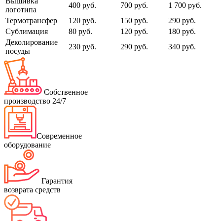
Вышивка
400 руб.
700 руб.
1 700 руб.
логотипа
Термотрансфер
120 руб.
150 руб.
290 руб.
Сублимация
80 руб.
120 руб.
180 руб.
Деколирование
230 руб.
290 руб.
340 руб.
посуды
Собственное
производство 24/7
Современное
оборудование
Гарантия
возврата средств