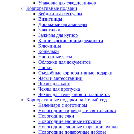
Упаковка для ежедневников
Корпоративные подарки
Бейджи и аксессуары
Визитницы
Дорожные органайзеры
Зажигалки
Зажимы для купюр
Канцелярские принадлежности
Ключницы
Кошельки
Настенные часы
Обложки для документов
Папки
Съедобные корпоративные подарки
Часы и метеостанции
Чехлы для карт
Чехлы для пропуска
Чехлы для телефонов и планшетов
Корпоративные подарки на Новый год
Календари с логотипом
Новогодние гирлянды и светильники
Новогодние елки
Новогодние елочные игрушки
Новогодние елочные шары и игрушки
Новогодние подарочные наборы