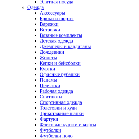
Элитная посуда
Одежда
Аксессуары
Брюки и шорты
Варежки
Ветровки
Вязаные комплекты
Детская одежда
Джемперы и кардиганы
Дождевики
Жилеты
Кепки и бейсболки
Куртки
Офисные рубашки
Панамы
Перчатки
Рабочая одежда
Свитшоты
Спортивная одежда
Толстовки и худи
Трикотажные шапки
Фартуки
Флисовые куртки и кофты
Футболки
Футболки поло