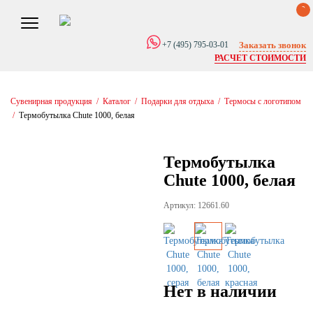
0
Заказать звонок
+7 (495) 795-03-01
РАСЧЕТ СТОИМОСТИ
Сувенирная продукция
/
Каталог
/
Подарки для отдыха
/
Термосы с логотипом
/
Термобутылка Chute 1000, белая
Термобутылка
Chute 1000, белая
Артикул: 12661.60
Нет в наличии