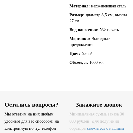
Материал:
нержавеющая сталь
Размер:
диаметр 8,5 см, высота
27 см
Вид нанесения:
УФ-печать
Моргалки:
Выгодные
предложения
Цвет:
белый
Объем, л:
1000 мл
Остались вопросы?
Закажите звонок
Мы ответим на них любым
Минимальная сумма заказа 30
удобным для вас способом: на
000 рублей. Для получения
электронную почту, телефон
образцов
свяжитесь с нашими