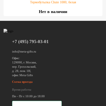
Термобутылка Chute 1000, белая
Нет в наличии
+7 (495) 795-03-01
info@meta-gifts.ru
Офис:
129090, г. Москва,
пер. Грохольский,
д. 28, пом. 1Н,
офис Meta Gifts
Схема проезда
Время работы
Пн – Пт с 10.00 до 18.00