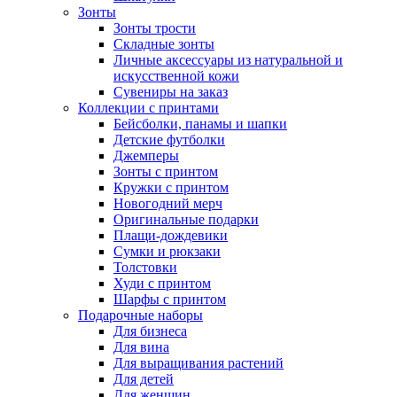
Зонты
Зонты трости
Складные зонты
Личные аксессуары из натуральной и
искусственной кожи
Сувениры на заказ
Коллекции с принтами
Бейсболки, панамы и шапки
Детские футболки
Джемперы
Зонты с принтом
Кружки с принтом
Новогодний мерч
Оригинальные подарки
Плащи-дождевики
Сумки и рюкзаки
Толстовки
Худи с принтом
Шарфы с принтом
Подарочные наборы
Для бизнеса
Для вина
Для выращивания растений
Для детей
Для женщин