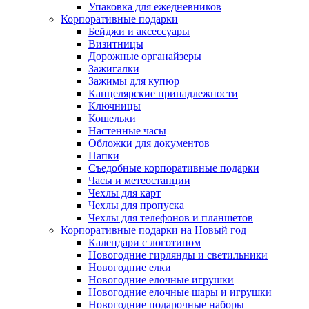
Упаковка для ежедневников
Корпоративные подарки
Бейджи и аксессуары
Визитницы
Дорожные органайзеры
Зажигалки
Зажимы для купюр
Канцелярские принадлежности
Ключницы
Кошельки
Настенные часы
Обложки для документов
Папки
Съедобные корпоративные подарки
Часы и метеостанции
Чехлы для карт
Чехлы для пропуска
Чехлы для телефонов и планшетов
Корпоративные подарки на Новый год
Календари с логотипом
Новогодние гирлянды и светильники
Новогодние елки
Новогодние елочные игрушки
Новогодние елочные шары и игрушки
Новогодние подарочные наборы