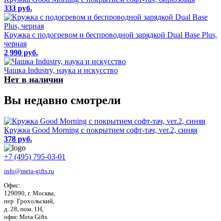
333 руб.
Кружка с подогревом и беспроводной зарядкой Dual Base Plus,
черная
2 990 руб.
Чашка Industry, наука и искусство
Нет в наличии
Вы недавно смотрели
Кружка Good Morning с покрытием софт-тач, ver.2, синяя
378 руб.
+7 (495) 795-03-01
info@meta-gifts.ru
Офис:
129090, г. Москва,
пер. Грохольский,
д. 28, пом. 1Н,
офис Meta Gifts