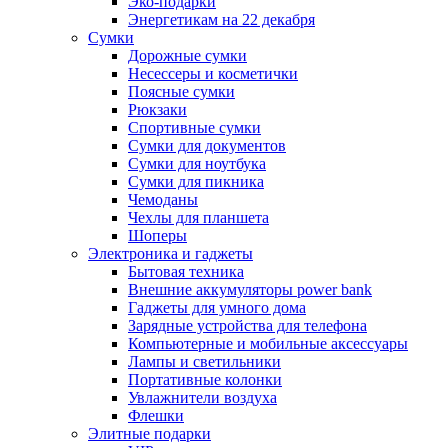
Эко-подарки
Энергетикам на 22 декабря
Сумки
Дорожные сумки
Несессеры и косметички
Поясные сумки
Рюкзаки
Спортивные сумки
Сумки для документов
Сумки для ноутбука
Сумки для пикника
Чемоданы
Чехлы для планшета
Шоперы
Электроника и гаджеты
Бытовая техника
Внешние аккумуляторы power bank
Гаджеты для умного дома
Зарядные устройства для телефона
Компьютерные и мобильные аксессуары
Лампы и светильники
Портативные колонки
Увлажнители воздуха
Флешки
Элитные подарки