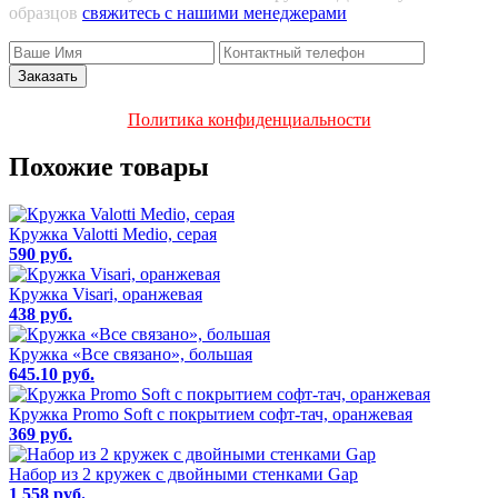
образцов
свяжитесь с нашими менеджерами
Политика конфиденциальности
Похожие товары
Кружка Valotti Medio, серая
590 руб.
Кружка Visari, оранжевая
438 руб.
Кружка «Все связано», большая
645.10 руб.
Кружка Promo Soft c покрытием софт-тач, оранжевая
369 руб.
Набор из 2 кружек с двойными стенками Gap
1 558 руб.