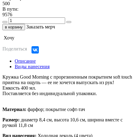
500
В пути:
9576
Заказать мерч
в корзину
Хочу
Поделиться
Описание
Виды нанесения
Кружка Good Morning с прорезиненным покрытием soft touch
приятна на ощупь — ее не хочется выпускать из рук!
Емкость 400 мл.
Поставляется без индивидуальной упаковки.
Материал:
фарфор; покрытие софт-тач
Размер:
диаметр 8,4 см, высота 10,6 см, ширина вместе с
ручкой 11,8 см
Вид нанесения:
Холодная деколь (4 цвета)