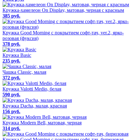
Кружка-хамелеон On Display, матовая, черная с красным
385 руб.
Кружка Good Morning с покрытием софт-тач, ver.2, ярко-
розовая (фуксия)
378 руб.
Кружка Basic
235 руб.
Чашка Classic, малая
372 руб.
Кружка Valotti Medio, белая
590 руб.
Кружка Dacha, малая, красная
156 руб.
Кружка Modern Bell, матовая, черная
314 руб.
Кружка Good Morning с покрытием софт-тач, бирюзовая