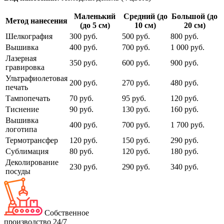
Маленький
Средний (до
Большой (до
Метод нанесения
(до 5 см)
10 см)
20 см)
Шелкография
300 руб.
500 руб.
800 руб.
Вышивка
400 руб.
700 руб.
1 000 руб.
Лазерная
350 руб.
600 руб.
900 руб.
гравировка
Ультрафиолетовая
200 руб.
270 руб.
480 руб.
печать
Тампопечать
70 руб.
95 руб.
120 руб.
Тиснение
90 руб.
130 руб.
160 руб.
Вышивка
400 руб.
700 руб.
1 700 руб.
логотипа
Термотрансфер
120 руб.
150 руб.
290 руб.
Сублимация
80 руб.
120 руб.
180 руб.
Деколирование
230 руб.
290 руб.
340 руб.
посуды
Собственное
производство 24/7