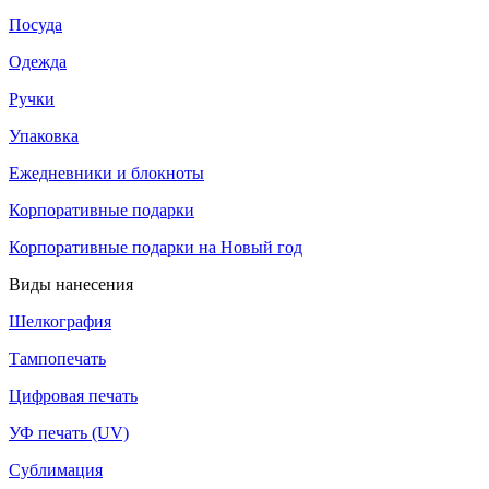
Посуда
Одежда
Ручки
Упаковка
Ежедневники и блокноты
Корпоративные подарки
Корпоративные подарки на Новый год
Виды нанесения
Шелкография
Тампопечать
Цифровая печать
УФ печать (UV)
Сублимация