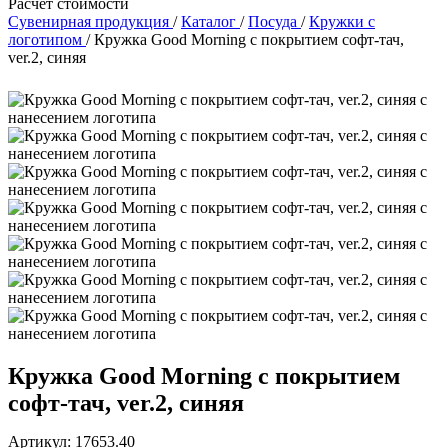
Расчет стоимости
Сувенирная продукция
/
Каталог
/
Посуда
/
Кружки с
логотипом
/
Кружка Good Morning с покрытием софт-тач,
ver.2, синяя
Кружка Good Morning с покрытием
софт-тач, ver.2, синяя
Артикул: 17653.40