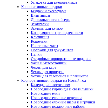
Упаковка для ежедневников
Корпоративные подарки
Бейджи и аксессуары
Визитницы
Дорожные органайзеры
Зажигалки
Зажимы для купюр
Канцелярские принадлежности
Ключницы
Кошельки
Настенные часы
Обложки для документов
Папки
Съедобные корпоративные подарки
Часы и метеостанции
Чехлы для карт
Чехлы для пропуска
Чехлы для телефонов и планшетов
Корпоративные подарки на Новый год
Календари с логотипом
Новогодние гирлянды и светильники
Новогодние елки
Новогодние елочные игрушки
Новогодние елочные шары и игрушки
Новогодние подарочные наборы