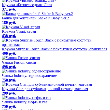
Кружка «Бизнес-зодиак. Лев»
371 руб.
Банка для коктейлей Shake It Baby, ver.2
180 руб.
Кружка Visari, серая
438 руб.
Кружка Surprise Touch Black c покрытием софт-тач, оранжевая
490 руб.
Чашка Fusion, синяя
498 руб.
Чашка Industry, здравоохранение
750 руб.
Кружка Clari для сублимационной печати, матовая
299 руб.
Чашка Industry, нефть и газ
750 руб.