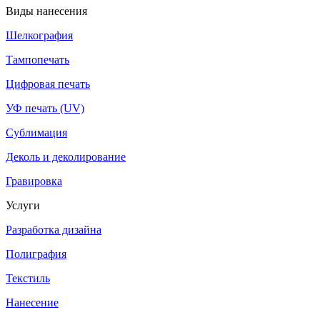
Виды нанесения
Шелкография
Тампопечать
Цифровая печать
УФ печать (UV)
Сублимация
Деколь и деколирование
Гравировка
Услуги
Разработка дизайна
Полиграфия
Текстиль
Нанесение