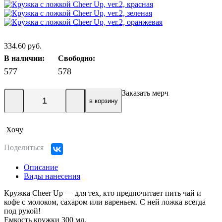
334.60 руб.
В наличии:
Свободно:
577
578
Заказать мерч
в корзину
Хочу
Поделиться
Описание
Виды нанесения
Кружка Cheer Up — для тех, кто предпочитает пить чай и
кофе с молоком, сахаром или вареньем. С ней ложка всегда
под рукой!
Емкость кружки 300 мл.