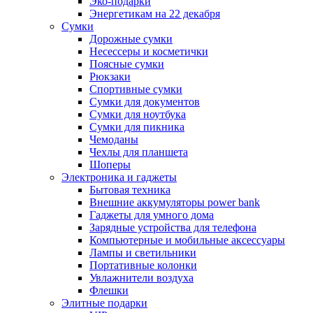
Эко-подарки
Энергетикам на 22 декабря
Сумки
Дорожные сумки
Несессеры и косметички
Поясные сумки
Рюкзаки
Спортивные сумки
Сумки для документов
Сумки для ноутбука
Сумки для пикника
Чемоданы
Чехлы для планшета
Шоперы
Электроника и гаджеты
Бытовая техника
Внешние аккумуляторы power bank
Гаджеты для умного дома
Зарядные устройства для телефона
Компьютерные и мобильные аксессуары
Лампы и светильники
Портативные колонки
Увлажнители воздуха
Флешки
Элитные подарки