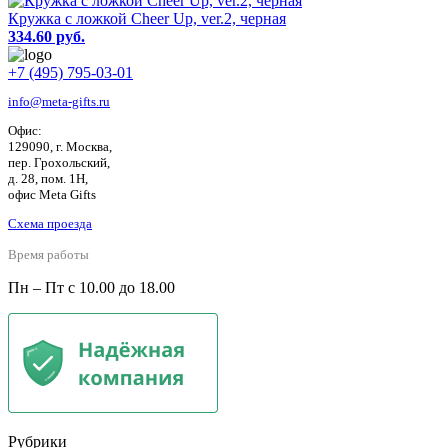
Кружка с ложкой Cheer Up, ver.2, черная
334.60 руб.
+7 (495) 795-03-01
info@meta-gifts.ru
Офис:
129090, г. Москва,
пер. Грохольский,
д. 28, пом. 1Н,
офис Meta Gifts
Схема проезда
Время работы
Пн – Пт с 10.00 до 18.00
Рубрики