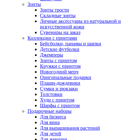
Зонты
Зонты трости
Складные зонты
Личные аксессуары из натуральной и
искусственной кожи
Сувениры на заказ
Коллекции с принтами
Бейсболки, панамы и шапки
Детские футболки
Джемперы
Зонты с принтом
Кружки с принтом
Новогодний мерч
Оригинальные подарки
Плащи-дождевики
Сумки и рюкзаки
Толстовки
Худи с принтом
Шарфы с принтом
Подарочные наборы
Для бизнеса
Для вина
Для выращивания растений
Для детей
Для женщин