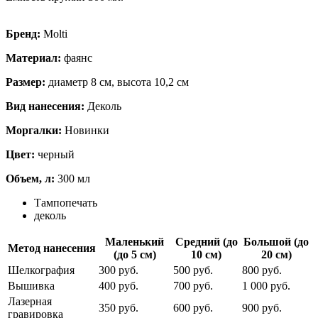
Бренд:
Molti
Материал:
фаянс
Размер:
диаметр 8 см, высота 10,2 см
Вид нанесения:
Деколь
Моргалки:
Новинки
Цвет:
черный
Объем, л:
300 мл
Тампопечать
деколь
Маленький
Средний (до
Большой (до
Метод нанесения
(до 5 см)
10 см)
20 см)
Шелкография
300 руб.
500 руб.
800 руб.
Вышивка
400 руб.
700 руб.
1 000 руб.
Лазерная
350 руб.
600 руб.
900 руб.
гравировка