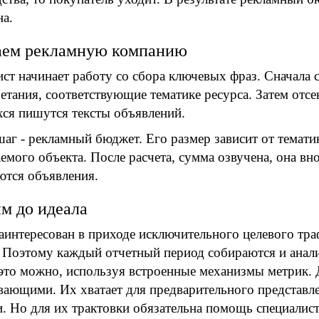
а.
аем рекламную компанию
ст начинает работу со сбора ключевых фраз. Сначала
етания, соответствующие тематике ресурса. Затем отс
ся пишутся тексты объявлений.
аг - рекламный бюджет. Его размер зависит от тематик
емого объекта. После расчета, сумма озвучена, она вно
тся объявления.
м до идеала
аинтересован в приходе исключительного целевого траф
 Поэтому каждый отчетный период собираются и анал
это можно, используя встроенные механизмы метрик. Д
ающими. Их хватает для предварительного представл
. Но для их трактовки обязательна помощь специалист