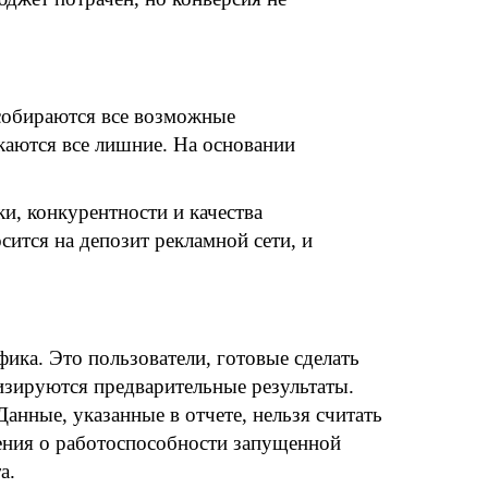
 собираются все возможные
екаются все лишние. На основании
и, конкурентности и качества
сится на депозит рекламной сети, и
ика. Это пользователи, готовые сделать
изируются предварительные результаты.
анные, указанные в отчете, нельзя считать
ения о работоспособности запущенной
а.