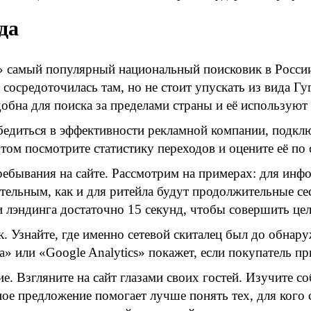
да
 самый популярный национальный поисковик в Росси
 сосредоточилась там, но не стоит упускать из вида Гуг
добна для поиска за пределами страны и её используют
едиться в эффективности рекламной компании, подклю
отом посмотрите статистику переходов и оцените её п
ебывания на сайте. Рассмотрим на примерах: для ин
тельным, как и для ритейла будут продолжительные сесс
и лэндинга достаточно 15 секунд, чтобы совершить цел
. Узнайте, где именно сетевой скиталец был до обнар
» или «Google Analytics» покажет, если покупатель 
е. Взгляните на сайт глазами своих гостей. Изучите соб
ое предложение помогает лучше понять тех, для кого 