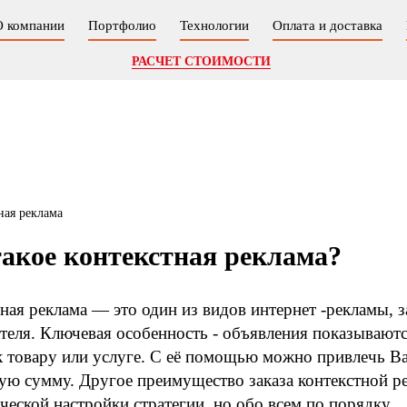
О компании
Портфолио
Технологии
Оплата и доставка
РАСЧЕТ СТОИМОСТИ
такое контекстная реклама?
ная реклама — это один из видов интернет -рекламы, 
теля. Ключевая особенность - объявления показываютс
к товару или услуге. С её помощью можно привлечь В
ю сумму. Другое преимущество заказа контекстной 
ческой настройки стратегии, но обо всем по порядку.