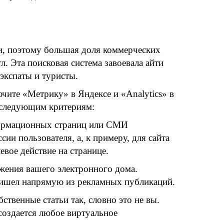
и, поэтому большая доля коммерческих
л. Эта поисковая система завоевала айти
 экспаты и туристы.
чите «Метрику» в Яндексе и «Analytics» в
о следующим критериям:
формационных страниц или СМИ
ии пользователя, а, к примеру, для сайта
евое действие на странице.
ужения вашего электронного дома.
пришел напрямую из рекламных публикаций.
ственные статьи так, словно это не вы.
создается любое виртуальное