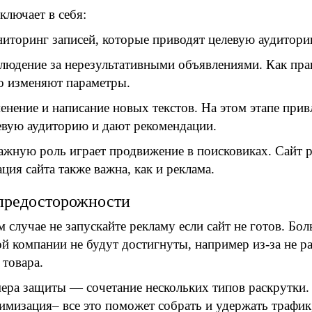
ключает в себя:
иторинг записей, которые приводят целевую аудитори
людение за нерезультативными объявлениями. Как прав
о изменяют параметры.
енение и написание новых текстов. На этом этапе при
евую аудиторию и дают рекомендации.
жную роль играет продвижение в поисковиках. Сайт р
ция сайта также важна, как и реклама.
предосторожности
м случае не запускайте рекламу если сайт не готов. Бо
й компании не будут достигнуты, например из-за не 
 товара.
ера защиты — сочетание нескольких типов раскрутки.
мизация– все это поможет собрать и удержать трафик