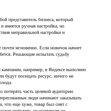
бой представитель бизнеса, который
 и имеется ручная настройка, но
ствия неправильной настройки и
 почти мгновенно. Если новичок начнет
бется. Решающие испытать судьбу
 кампании, например, в Яндексе выполнен
ли будут посещать ресурс, ничего не
охода.
о потерять часть целевой аудитории.
нтересованные люди начинают заказывать
и, что еще хуже, товар был снят с
юджет потрачен, но конверсия не