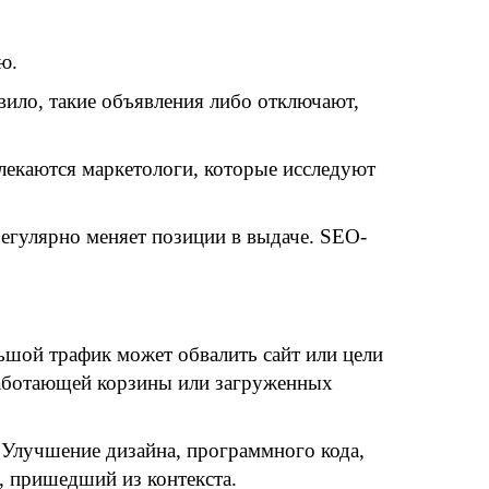
ю.
ило, такие объявления либо отключают,
влекаются маркетологи, которые исследуют
егулярно меняет позиции в выдаче. SEO-
льшой трафик может обвалить сайт или цели
работающей корзины или загруженных
 Улучшение дизайна, программного кода,
, пришедший из контекста.