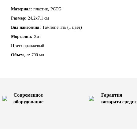
Материал:
пластик, PCTG
Размер:
24,2х7,1 см
Вид нанесения:
Тампопечать (1 цвет)
Моргалки:
Хит
Цвет:
оранжевый
Объем, л:
700 мл
Современное
Гарантия
оборудование
возврата средст