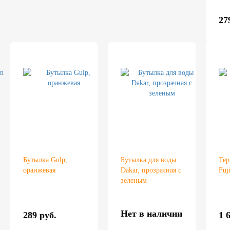
27
Бутылка Gulp,
Бутылка для воды
Тер
оранжевая
Dakar, прозрачная с
Fuj
зеленым
Нет в наличии
289 руб.
1 