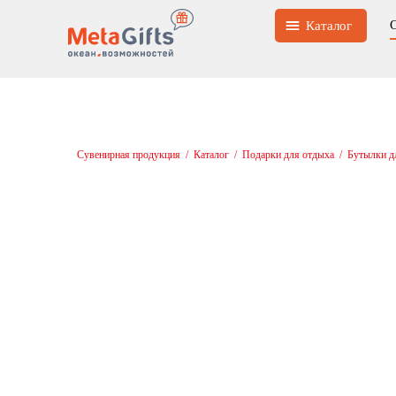
Каталог
Сувенирная продукция
/
Каталог
/
Подарки для отдыха
/
Бутылки д