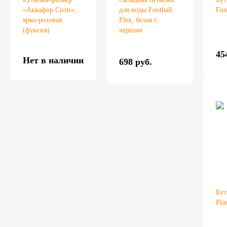
«Аквафор Сити»,
для воды Football
Fun
ярко-розовая
Flex, белая с
(фуксия)
черным
45
Нет в наличии
698 руб.
Бут
Pla