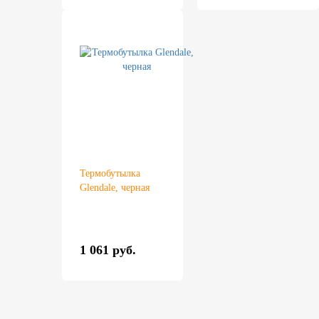
Термобутылка
Glendale, черная
1 061 руб.