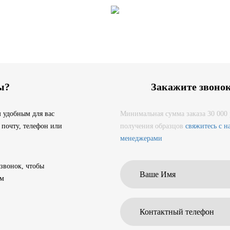
ы?
Закажите звоно
 удобным для вас
Минимальная сумма заказа 30 000 
 почту, телефон или
получения образцов
свяжитесь с 
менеджерами
 звонок, чтобы
ам