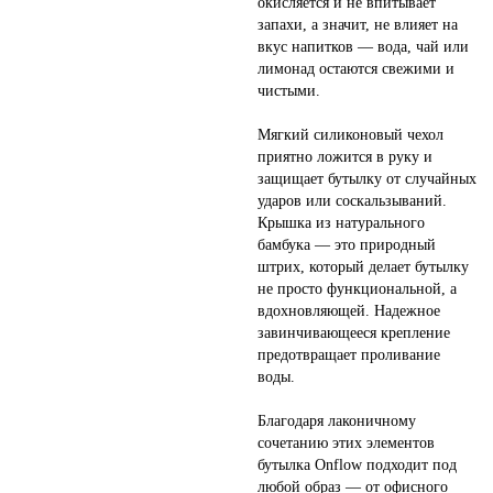
окисляется и не впитывает
запахи, а значит, не влияет на
вкус напитков — вода, чай или
лимонад остаются свежими и
чистыми.
Мягкий силиконовый чехол
приятно ложится в руку и
защищает бутылку от случайных
ударов или соскальзываний.
Крышка из натурального
бамбука — это природный
штрих, который делает бутылку
не просто функциональной, а
вдохновляющей. Надежное
завинчивающееся крепление
предотвращает проливание
воды.
Благодаря лаконичному
сочетанию этих элементов
бутылка Onflow подходит под
любой образ — от офисного