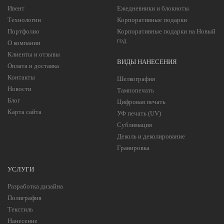
Ивент
Ежедневники и блокноты
Технологии
Корпоративные подарки
Портфолио
Корпоративные подарки на Новый
год
О компании
Клиенты и отзывы
ВИДЫ НАНЕСЕНИЯ
Оплата и доставка
Контакты
Шелкография
Новости
Тампопечать
Блог
Цифровая печать
Карта сайта
УФ печать (UV)
Сублимация
Деколь и деколирование
Гравировка
УСЛУГИ
Разработка дизайна
Полиграфия
Текстиль
Нанесение