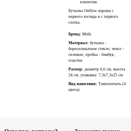
клиентам.
Бутылка Onflow хороша с
первого взгляда и с первого
глотка.
Бренд:
Molti
Материал:
бутылка -
боросиликатное стекло; чехол -
силикон; пробка - бамбук,
пластик
Размер:
диаметр 6,6 см; высота
24 см; упаковка: 7,3x7,3x25 см
Вид нанесения:
Тампопечать (4
цвета)