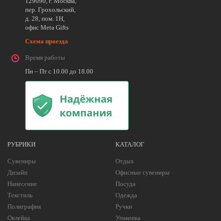
129090, г. Москва,
пер. Грохольский,
д. 28, пом. 1Н,
офис Meta Gifts
Схема проезда
Время работы
Пн – Пт с 10.00 до 18.00
РУБРИКИ
КАТАЛОГ
Сувениры
Отдых
Дизайн
Офисные сувениры
Нанесение
Посуда
Текстиль
Одежда
Полиграфия
Ручки
Оклейка
Упаковка