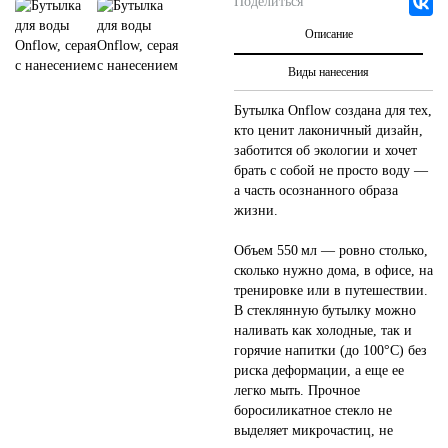
Поделиться
Описание
Виды нанесения
Бутылка Onflow создана для тех,
кто ценит лаконичный дизайн,
заботится об экологии и хочет
брать с собой не просто воду —
а часть осознанного образа
жизни.
Объем 550 мл — ровно столько,
сколько нужно дома, в офисе, на
тренировке или в путешествии.
В стеклянную бутылку можно
наливать как холодные, так и
горячие напитки (до 100°C) без
риска деформации, а еще ее
легко мыть. Прочное
боросиликатное стекло не
выделяет микрочастиц, не