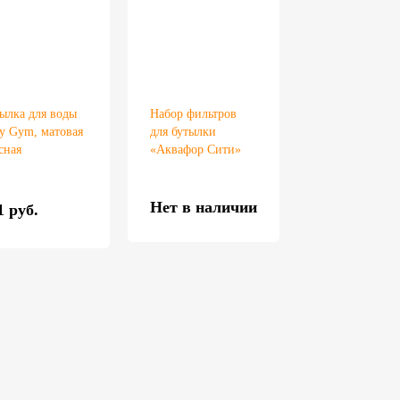
ылка для воды
Набор фильтров
ly Gym, матовая
для бутылки
сная
«Аквафор Сити»
Нет в наличии
1 руб.