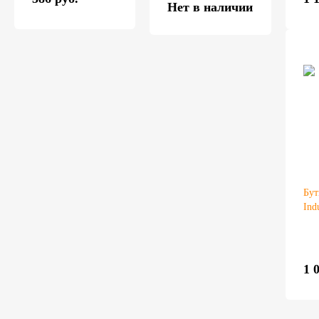
Нет в наличии
Бут
Ind
1 