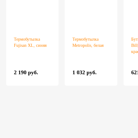
Термобутылка
Термобутылка
Бут
Fujisan XL, синяя
Metropolis, белая
Bil
кра
2 190 руб.
1 032 руб.
62