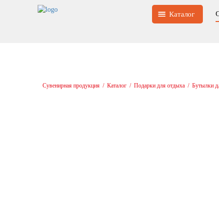
Каталог
Сувенирная продукция
/
Каталог
/
Подарки для отдыха
/
Бутылки д