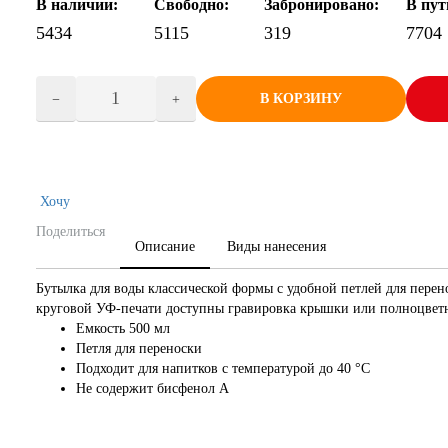
В наличии:
Свободно:
Забронировано:
В пут
5434
5115
319
7704
В КОРЗИНУ
Хочу
Поделиться
Описание
Виды нанесения
Бутылка для воды классической формы с удобной петлей для пер
круговой УФ-печати доступны гравировка крышки или полноцветн
Емкость 500 мл
Петля для переноски
Подходит для напитков с температурой до 40 °C
Не содержит бисфенол А