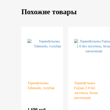
Похожие товары
Термобутылка
Термобутылка
Tabenodo, голубая
Fujisan 2.0 без
логотипа, белая
(молочная)
1 690 руб.