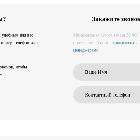
ы?
Закажите звоно
 удобным для вас
Минимальная сумма заказа 30 000 
 почту, телефон или
получения образцов
свяжитесь с 
менеджерами
 звонок, чтобы
ам