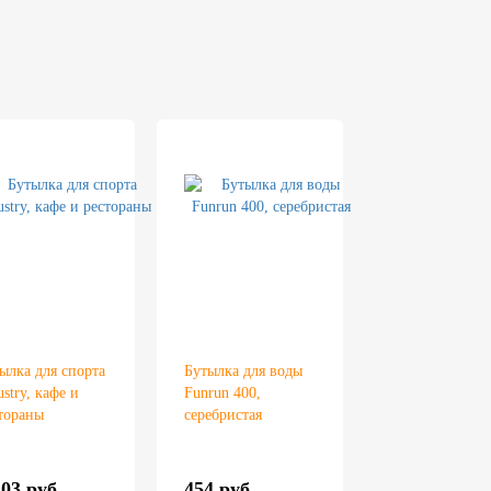
ылка для спорта
Бутылка для воды
ustry, кафе и
Funrun 400,
тораны
серебристая
103 руб.
454 руб.