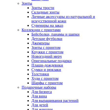
Зонты
Зонты трости
Складные зонты
Личные аксессуары из натуральной и
искусственной кожи
Сувениры на заказ
Коллекции с принтами
Бейсболки, панамы и шапки
Детские футболки
Джемперы
Зонты с принтом
Кружки с принтом
Новогодний мерч
Оригинальные подарки
Плащи-дождевики
Сумки и рюкзаки
Толстовки
Худи с принтом
Шарфы с принтом
Подарочные наборы
Для бизнеса
Для вина
Для выращивания растений
Для детей
Для женщин