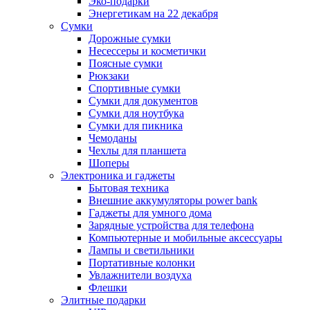
Эко-подарки
Энергетикам на 22 декабря
Сумки
Дорожные сумки
Несессеры и косметички
Поясные сумки
Рюкзаки
Спортивные сумки
Сумки для документов
Сумки для ноутбука
Сумки для пикника
Чемоданы
Чехлы для планшета
Шоперы
Электроника и гаджеты
Бытовая техника
Внешние аккумуляторы power bank
Гаджеты для умного дома
Зарядные устройства для телефона
Компьютерные и мобильные аксессуары
Лампы и светильники
Портативные колонки
Увлажнители воздуха
Флешки
Элитные подарки