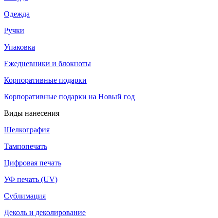
Одежда
Ручки
Упаковка
Ежедневники и блокноты
Корпоративные подарки
Корпоративные подарки на Новый год
Виды нанесения
Шелкография
Тампопечать
Цифровая печать
УФ печать (UV)
Сублимация
Деколь и деколирование