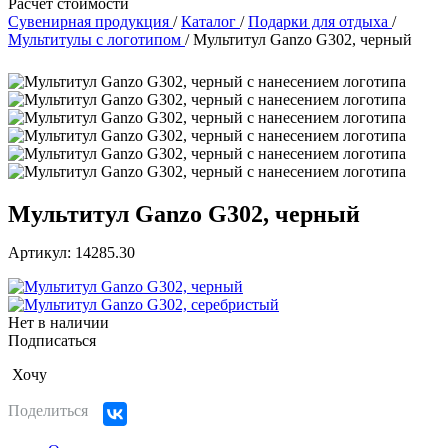
Расчет стоимости
Сувенирная продукция
/
Каталог
/
Подарки для отдыха
/
Мультитулы с логотипом
/
Мультитул Ganzo G302, черный
Мультитул Ganzo G302, черный
Артикул: 14285.30
Нет в наличии
Подписаться
Хочу
Поделиться