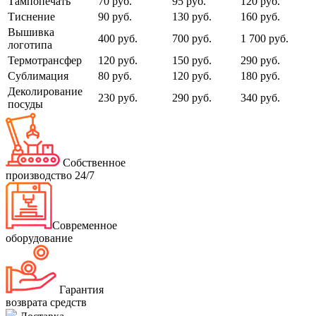
Тампопечать
70 руб.
95 руб.
120 руб.
Тиснение
90 руб.
130 руб.
160 руб.
Вышивка
400 руб.
700 руб.
1 700 руб.
логотипа
Термотрансфер
120 руб.
150 руб.
290 руб.
Сублимация
80 руб.
120 руб.
180 руб.
Деколирование
230 руб.
290 руб.
340 руб.
посуды
Собственное
производство 24/7
Современное
оборудование
Гарантия
возврата средств