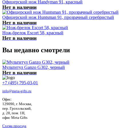
Офицерский нож Handyman 91, красный
Нет в наличии
Офицерский нож Huntsman 91, прозрачный серебристый
Нет в наличии
Нож-брелок Escort 58, красный
Нет в наличии
Вы недавно смотрели
Мультитул Ganzo G302, черный
Нет в наличии
+7 (495) 795-03-01
info@meta-gifts.ru
Офис:
129090, г. Москва,
пер. Грохольский,
д. 28, пом. 1Н,
офис Meta Gifts
Схема проезда