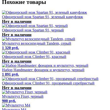
Похожие товары
Офицерский нож Spartan 91, зеленый камуфляж
Нет в наличии
Офицерский нож Spartan 91, черный
Нет в наличии
Мультитул велосипедный Tandem, серый
1 320 руб.
Офицерский нож Climber 91, красный
Нет в наличии
Набор Handmaster: фонарик и мультитул, черный
1 891 руб.
Офицерский нож Climber 91, прозрачный серебристый
Нет в наличии
Мультитул Fixer, черный
900 руб.
Мультитул M4