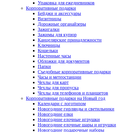
Упаковка для ежедневников
Корпоративные подарки
Бейджи и аксессуары
Визитницы
Дорожные органайзеры
Зажигалки
Зажимы для купюр
Канцелярские принадлежности
Ключницы
Кошельки
Настенные часы
Обложки для документов
Папки
Съедобные корпоративные подарки
Часы и метеостанции
Чехлы для карт
Чехлы для пропуска
Чехлы для телефонов и планшетов
Корпоративные подарки на Новый год
Календари с логотипом
Новогодние гирлянды и светильники
Новогодние елки
Новогодние елочные игрушки
Новогодние елочные шары и игрушки
Новогодние подарочные наборы