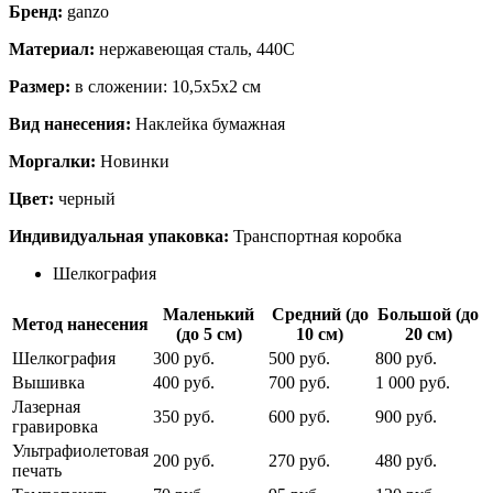
Бренд:
ganzo
Материал:
нержавеющая сталь, 440С
Размер:
в сложении: 10,5х5х2 см
Вид нанесения:
Наклейка бумажная
Моргалки:
Новинки
Цвет:
черный
Индивидуальная упаковка:
Транспортная коробка
Шелкография
Маленький
Средний (до
Большой (до
Метод нанесения
(до 5 см)
10 см)
20 см)
Шелкография
300 руб.
500 руб.
800 руб.
Вышивка
400 руб.
700 руб.
1 000 руб.
Лазерная
350 руб.
600 руб.
900 руб.
гравировка
Ультрафиолетовая
200 руб.
270 руб.
480 руб.
печать