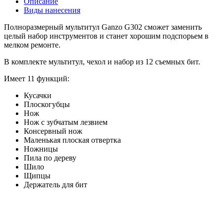
Описание
Виды нанесения
Полноразмерный мультитул Ganzo G302 сможет заменить
целый набор инструментов и станет хорошим подспорьем в
мелком ремонте.
В комплекте мультитул, чехол и набор из 12 съемных бит.
Имеет 11 функций:
Кусачки
Плоскогубцы
Нож
Нож с зубчатым лезвием
Консервный нож
Маленькая плоская отвертка
Ножницы
Пила по дереву
Шило
Щипцы
Держатель для бит