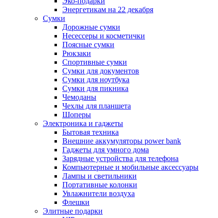
Эко-подарки
Энергетикам на 22 декабря
Сумки
Дорожные сумки
Несессеры и косметички
Поясные сумки
Рюкзаки
Спортивные сумки
Сумки для документов
Сумки для ноутбука
Сумки для пикника
Чемоданы
Чехлы для планшета
Шоперы
Электроника и гаджеты
Бытовая техника
Внешние аккумуляторы power bank
Гаджеты для умного дома
Зарядные устройства для телефона
Компьютерные и мобильные аксессуары
Лампы и светильники
Портативные колонки
Увлажнители воздуха
Флешки
Элитные подарки