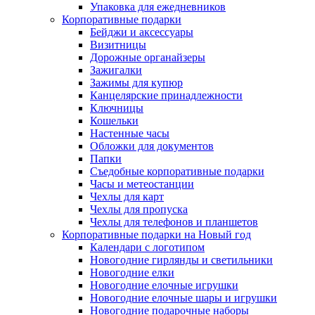
Упаковка для ежедневников
Корпоративные подарки
Бейджи и аксессуары
Визитницы
Дорожные органайзеры
Зажигалки
Зажимы для купюр
Канцелярские принадлежности
Ключницы
Кошельки
Настенные часы
Обложки для документов
Папки
Съедобные корпоративные подарки
Часы и метеостанции
Чехлы для карт
Чехлы для пропуска
Чехлы для телефонов и планшетов
Корпоративные подарки на Новый год
Календари с логотипом
Новогодние гирлянды и светильники
Новогодние елки
Новогодние елочные игрушки
Новогодние елочные шары и игрушки
Новогодние подарочные наборы