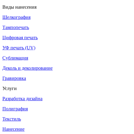
Виды нанесения
Шелкография
Тампопечать
Цифровая печать
УФ печать (UV)
Сублимация
Деколь и деколирование
Гравировка
Услуги
Разработка дизайна
Полиграфия
Текстиль
Нанесение