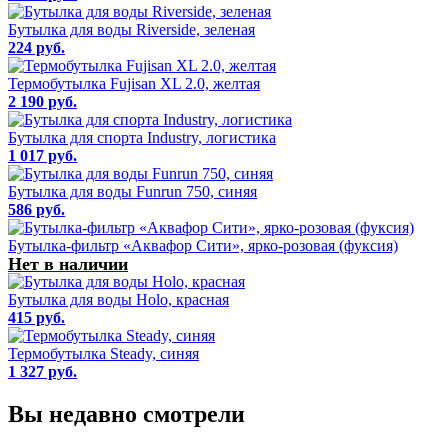
Бутылка для воды Riverside, зеленая
224 руб.
Термобутылка Fujisan XL 2.0, желтая
2 190 руб.
Бутылка для спорта Industry, логистика
1 017 руб.
Бутылка для воды Funrun 750, синяя
586 руб.
Бутылка-фильтр «Аквафор Сити», ярко-розовая (фуксия)
Нет в наличии
Бутылка для воды Holo, красная
415 руб.
Термобутылка Steady, синяя
1 327 руб.
Вы недавно смотрели