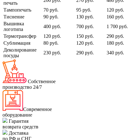
200 руб.
270 руб.
480 руб.
печать
Тампопечать
70 руб.
95 руб.
120 руб.
Тиснение
90 руб.
130 руб.
160 руб.
Вышивка
400 руб.
700 руб.
1 700 руб.
логотипа
Термотрансфер
120 руб.
150 руб.
290 руб.
Сублимация
80 руб.
120 руб.
180 руб.
Деколирование
230 руб.
290 руб.
340 руб.
посуды
Собственное
производство 24/7
Современное
оборудование
Гарантия
возврата средств
Доставка
по РФ и СНГ