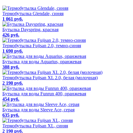
Термобутылка Glendale, синяя
1 061 руб.
Бутылка Dayspring, красная
426 руб.
Термобутылка Fujisan 2.0, темно-синяя
1 690 руб.
Бутылка для воды Aquarius, оранжевая
388 руб.
Термобутылка Fujisan XL 2.0, белая (молочная)
2 190 руб.
Бутылка для воды Funrun 400, оранжевая
454 руб.
Бутылка для воды Sleeve Ace, серая
635 руб.
Термобутылка Fujisan XL, синяя
2 190 руб.