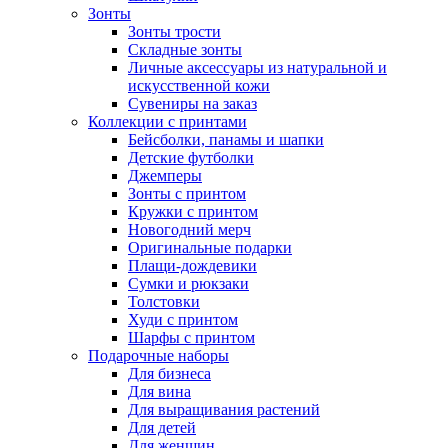
Зонты
Зонты трости
Складные зонты
Личные аксессуары из натуральной и
искусственной кожи
Сувениры на заказ
Коллекции с принтами
Бейсболки, панамы и шапки
Детские футболки
Джемперы
Зонты с принтом
Кружки с принтом
Новогодний мерч
Оригинальные подарки
Плащи-дождевики
Сумки и рюкзаки
Толстовки
Худи с принтом
Шарфы с принтом
Подарочные наборы
Для бизнеса
Для вина
Для выращивания растений
Для детей
Для женщин